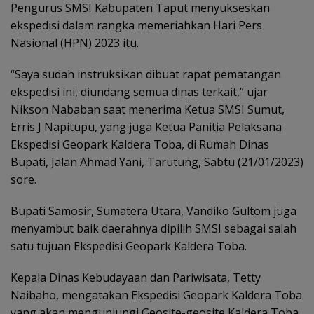
Pengurus SMSI Kabupaten Taput menyukseskan
ekspedisi dalam rangka memeriahkan Hari Pers
Nasional (HPN) 2023 itu.
“Saya sudah instruksikan dibuat rapat pematangan
ekspedisi ini, diundang semua dinas terkait,” ujar
Nikson Nababan saat menerima Ketua SMSI Sumut,
Erris J Napitupu, yang juga Ketua Panitia Pelaksana
Ekspedisi Geopark Kaldera Toba, di Rumah Dinas
Bupati, Jalan Ahmad Yani, Tarutung, Sabtu (21/01/2023)
sore.
Bupati Samosir, Sumatera Utara, Vandiko Gultom juga
menyambut baik daerahnya dipilih SMSI sebagai salah
satu tujuan Ekspedisi Geopark Kaldera Toba.
Kepala Dinas Kebudayaan dan Pariwisata, Tetty
Naibaho, mengatakan Ekspedisi Geopark Kaldera Toba
yang akan mengunjungi Geosite-geosite Kaldera Toba