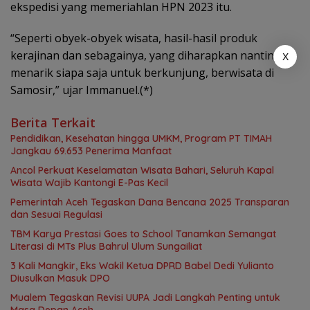
ekspedisi yang memeriahlan HPN 2023 itu.
“Seperti obyek-obyek wisata, hasil-hasil produk
kerajinan dan sebagainya, yang diharapkan nantinya
X
menarik siapa saja untuk berkunjung, berwisata di
Samosir,” ujar Immanuel.(*)
Berita Terkait
Pendidikan, Kesehatan hingga UMKM, Program PT TIMAH
Jangkau 69.653 Penerima Manfaat
Ancol Perkuat Keselamatan Wisata Bahari, Seluruh Kapal
Wisata Wajib Kantongi E-Pas Kecil
Pemerintah Aceh Tegaskan Dana Bencana 2025 Transparan
dan Sesuai Regulasi
TBM Karya Prestasi Goes to School Tanamkan Semangat
Literasi di MTs Plus Bahrul Ulum Sungailiat
3 Kali Mangkir, Eks Wakil Ketua DPRD Babel Dedi Yulianto
Diusulkan Masuk DPO
Mualem Tegaskan Revisi UUPA Jadi Langkah Penting untuk