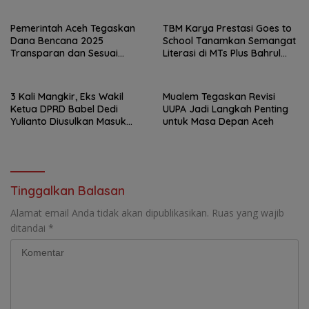
Pemerintah Aceh Tegaskan
TBM Karya Prestasi Goes to
Dana Bencana 2025
School Tanamkan Semangat
Transparan dan Sesuai
Literasi di MTs Plus Bahrul
Regulasi
Ulum Sungailiat
3 Kali Mangkir, Eks Wakil
Mualem Tegaskan Revisi
Ketua DPRD Babel Dedi
UUPA Jadi Langkah Penting
Yulianto Diusulkan Masuk
untuk Masa Depan Aceh
DPO
Tinggalkan Balasan
Alamat email Anda tidak akan dipublikasikan.
Ruas yang wajib
ditandai
*