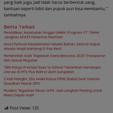
yang baik juga. Jadi tidak harus berbentuk uang,
bantuan seperti bibit dan pupuk pun bisa membantu, ”
tambahnya.
Berita Terkait
Pendidikan, Kesehatan hingga UMKM, Program PT TIMAH
Jangkau 69.653 Penerima Manfaat
Ancol Perkuat Keselamatan Wisata Bahari, Seluruh Kapal
Wisata Wajib Kantongi E-Pas Kecil
Pemerintah Aceh Tegaskan Dana Bencana 2025 Transparan
dan Sesuai Regulasi
TBM Karya Prestasi Goes to School Tanamkan Semangat
Literasi di MTs Plus Bahrul Ulum Sungailiat
3 Kali Mangkir, Eks Wakil Ketua DPRD Babel Dedi Yulianto
Diusulkan Masuk DPO
Mualem Tegaskan Revisi UUPA Jadi Langkah Penting untuk
Masa Depan Aceh
Post Views:
125