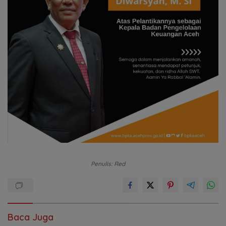
Penulis: Red
Baca Juga