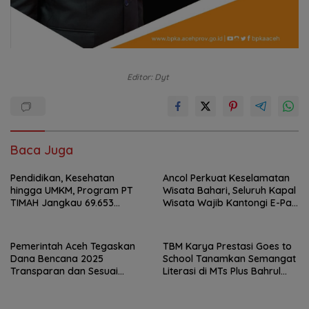
Editor: Dyt
Baca Juga
Pendidikan, Kesehatan
Ancol Perkuat Keselamatan
hingga UMKM, Program PT
Wisata Bahari, Seluruh Kapal
TIMAH Jangkau 69.653
Wisata Wajib Kantongi E-Pas
Penerima Manfaat
Kecil
Pemerintah Aceh Tegaskan
TBM Karya Prestasi Goes to
Dana Bencana 2025
School Tanamkan Semangat
Transparan dan Sesuai
Literasi di MTs Plus Bahrul
Regulasi
Ulum Sungailiat