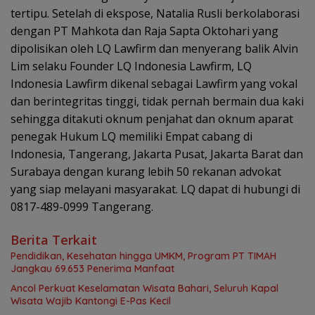
tertipu. Setelah di ekspose, Natalia Rusli berkolaborasi
dengan PT Mahkota dan Raja Sapta Oktohari yang
dipolisikan oleh LQ Lawfirm dan menyerang balik Alvin
Lim selaku Founder LQ Indonesia Lawfirm, LQ
Indonesia Lawfirm dikenal sebagai Lawfirm yang vokal
dan berintegritas tinggi, tidak pernah bermain dua kaki
sehingga ditakuti oknum penjahat dan oknum aparat
penegak Hukum LQ memiliki Empat cabang di
Indonesia, Tangerang, Jakarta Pusat, Jakarta Barat dan
Surabaya dengan kurang lebih 50 rekanan advokat
yang siap melayani masyarakat. LQ dapat di hubungi di
0817-489-0999 Tangerang.
Berita Terkait
Pendidikan, Kesehatan hingga UMKM, Program PT TIMAH
Jangkau 69.653 Penerima Manfaat
Ancol Perkuat Keselamatan Wisata Bahari, Seluruh Kapal
Wisata Wajib Kantongi E-Pas Kecil