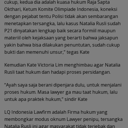
cukup, kedua dia adalah kuasa hukum Raja Sapta
Okthari, Ketum Komite Olimpiade Indonesia, koneksi
dengan pejabat tentu Polisi tidak akan sembarangan
menetapkan tersangka, lalu kasus Natalia Rusli sudah
P21 dinyatakan lengkap baik secara formiil maupun
materiil oleh kejaksaan yang berarti bahwa jaksapun
yakin bahwa bisa dilakukan penuntutan, sudah cukup
bukti dan memenuhi unsur,” tegas Kate
Kemudian Kate Victoria Lim menghimbau agar Natalia
Rusli taat hukum dan hadapi proses persidangan.
“Ayah saya saja berani dipenjara dulu, untuk menjalani
proses hukum. Masa lawyer ga mau taat hukum, lalu
untuk apa praktek hukum,” sindir Kate
LQ Indonesia Lawfirm adalah Firma hukum yang
membongkar modus oknum Lawyer penipu, tersangka
Natalia Rusli ini agar masyarakat tidak terjebak dan