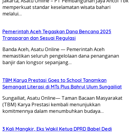
Jakarta, Asatu Online – PT Pembangunan Jaya Ancol Tbk
memperkuat standar keselamatan wisata bahari
melalui…
Pemerintah Aceh Tegaskan Dana Bencana 2025
Transparan dan Sesuai Regulasi
Banda Aceh, Asatu Online — Pemerintah Aceh
memastikan seluruh pengelolaan dana penanganan
banjir dan longsor sepanjang…
TBM Karya Prestasi Goes to School Tanamkan
Semangat Literasi di MTs Plus Bahrul Ulum Sungailiat
Sungailiat, Asatu Online— Taman Bacaan Masyarakat
(TBM) Karya Prestasi kembali menunjukkan
komitmennya dalam menumbuhkan budaya…
3 Kali Mangkir, Eks Wakil Ketua DPRD Babel Dedi