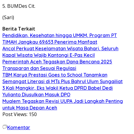
5. BUMDes Cit.
(Sari)
Berita Terkait
Pendidikan, Kesehatan hingga UMKM, Program PT
TIMAH Jangkau 69.653 Penerima Manfaat
Ancol Perkuat Keselamatan Wisata Bahari, Seluruh
Kapal Wisata Wajib Kantongi E-Pas Kecil
Pemerintah Aceh Tegaskan Dana Bencana 2025
Transparan dan Sesuai Regulasi
TBM Karya Prestasi Goes to School Tanamkan
Semangat Literasi di MTs Plus Bahrul Ulum Sungailiat
3 Kali Mangkir, Eks Wakil Ketua DPRD Babel Dedi
Yulianto Diusulkan Masuk DPO
Mualem Tegaskan Revisi UUPA Jadi Langkah Penting
untuk Masa Depan Aceh
Post Views:
150
Komentar