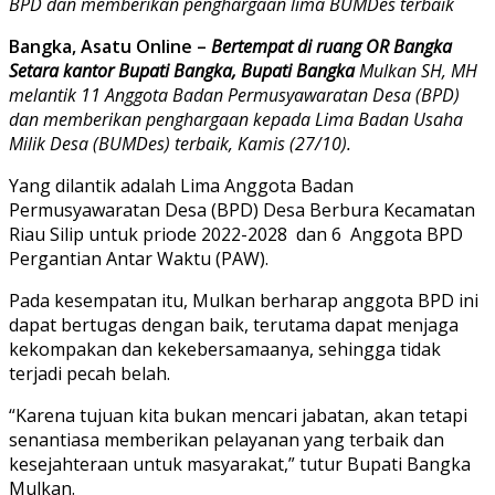
BPD dan memberikan penghargaan lima BUMDes terbaik
Bangka, Asatu Online –
Bertempat di ruang OR Bangka
Setara kantor Bupati Bangka, Bupati Bangka
Mulkan SH, MH
melantik 11 Anggota Badan Permusyawaratan Desa (BPD)
dan memberikan penghargaan kepada Lima Badan Usaha
Milik Desa (BUMDes) terbaik, Kamis (27/10).
Yang dilantik adalah Lima Anggota Badan
Permusyawaratan Desa (BPD) Desa Berbura Kecamatan
Riau Silip untuk priode 2022-2028 dan 6 Anggota BPD
Pergantian Antar Waktu (PAW).
Pada kesempatan itu, Mulkan berharap anggota BPD ini
dapat bertugas dengan baik, terutama dapat menjaga
kekompakan dan kekebersamaanya, sehingga tidak
terjadi pecah belah.
“Karena tujuan kita bukan mencari jabatan, akan tetapi
senantiasa memberikan pelayanan yang terbaik dan
kesejahteraan untuk masyarakat,” tutur Bupati Bangka
Mulkan.