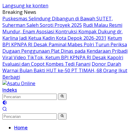
Langsung ke konten
Breaking News
Puskesmas Selindung Dibangun di Bawah SUTET,
Suherman Saleh Soroti Proyek 2025
Rudi Malau Resmi
Mundur, Enam Asosiasi Kontruksi Kompak Dukung dr.
Karlina Jadi Ketua Kadin Kota Depok 2026-2031
Ketum
BPI KPNPA RI Desak Paminal Mabes Polri Turun Periksa
Dugaan Penggunaan Plat Dinas pada Kendaraan Pribadi
Viral Video TikTok, Ketum BPI KPNPA RI Desak Kapolri
Evaluasi dan Copot Kombes Tedi Fanani
Donor Darah
Warnai Bulan Bakti HUT ke-50 PT TIMAH, 68 Orang Ikut
Berbagi
Indeks
Home