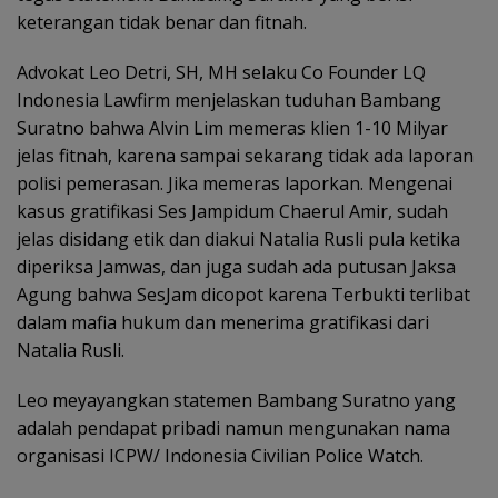
keterangan tidak benar dan fitnah.
Advokat Leo Detri, SH, MH selaku Co Founder LQ
Indonesia Lawfirm menjelaskan tuduhan Bambang
Suratno bahwa Alvin Lim memeras klien 1-10 Milyar
jelas fitnah, karena sampai sekarang tidak ada laporan
polisi pemerasan. Jika memeras laporkan. Mengenai
kasus gratifikasi Ses Jampidum Chaerul Amir, sudah
jelas disidang etik dan diakui Natalia Rusli pula ketika
diperiksa Jamwas, dan juga sudah ada putusan Jaksa
Agung bahwa SesJam dicopot karena Terbukti terlibat
dalam mafia hukum dan menerima gratifikasi dari
Natalia Rusli.
Leo meyayangkan statemen Bambang Suratno yang
adalah pendapat pribadi namun mengunakan nama
organisasi ICPW/ Indonesia Civilian Police Watch.