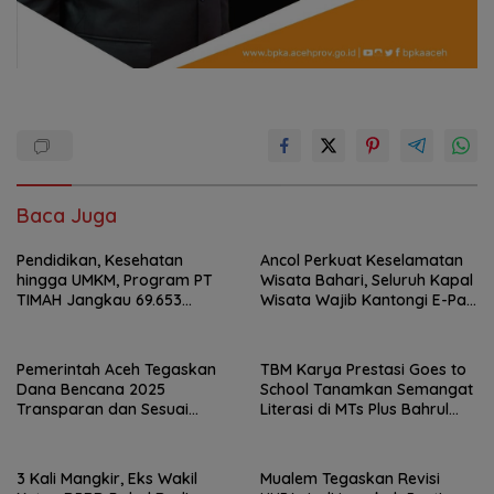
Baca Juga
Pendidikan, Kesehatan
Ancol Perkuat Keselamatan
hingga UMKM, Program PT
Wisata Bahari, Seluruh Kapal
TIMAH Jangkau 69.653
Wisata Wajib Kantongi E-Pas
Penerima Manfaat
Kecil
Pemerintah Aceh Tegaskan
TBM Karya Prestasi Goes to
Dana Bencana 2025
School Tanamkan Semangat
Transparan dan Sesuai
Literasi di MTs Plus Bahrul
Regulasi
Ulum Sungailiat
3 Kali Mangkir, Eks Wakil
Mualem Tegaskan Revisi