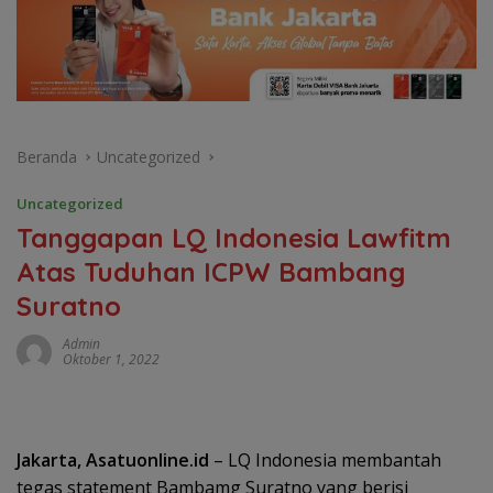
Beranda
Uncategorized
Uncategorized
Tanggapan LQ Indonesia Lawfitm
Atas Tuduhan ICPW Bambang
Suratno
Admin
Oktober 1, 2022
Jakarta, Asatuonline.id
– LQ Indonesia membantah
tegas statement Bambamg Suratno yang berisi