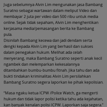
Juga sebelumnya Alvin Lim mengunakan jasa Bambang
Suratno sebagai wartawan dalam meliput Video dan
membayar 2 juta per video dan 500 ribu untuk media
online. Sejak tidak sepaham, Alvin Lim menghentikan
kerjasama media/pemasangan berita ke Bambang
pula.
Disinilah Bambang kecewa dan jadi dendam serta
dengki kepada Alvin Lim yang berhasil dan sukses
dalam penegakan hukum. Melihat ada celah
menyerang, maka Bambang Suratno seperti anak kecil
ngambek dan melemparkan kekesalannya
ditambahkan bumbu-bumbu fitnah. Jika tahu dan ada
bukti tindakan kriminalitas Alvin Lim persilahkan
Bambang Suratno segera laporkan ke pihak kepolisian.
“Masa ngaku ketua ICPW /Police Watch, ga mengerti
hukum dan tidak lapor polisi ketika tahu ada kejahatan,
kan banyak kenalan polisi ICPW. Laporkan saja segera.”