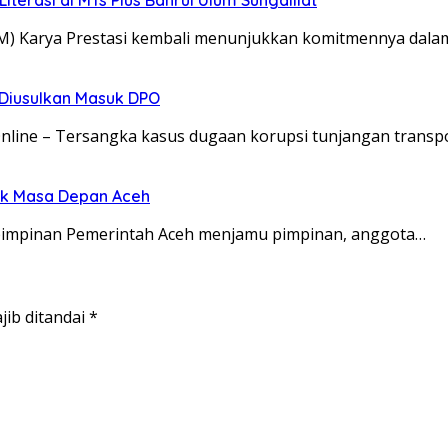
BM) Karya Prestasi kembali menunjukkan komitmennya d
o Diusulkan Masuk DPO
Online – Tersangka kasus dugaan korupsi tunjangan transp
uk Masa Depan Aceh
n pimpinan Pemerintah Aceh menjamu pimpinan, anggota…
jib ditandai
*