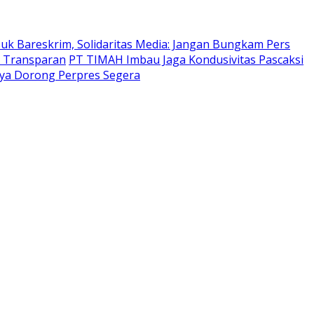
suk Bareskrim, Solidaritas Media: Jangan Bungkam Pers
t Transparan
PT TIMAH Imbau Jaga Kondusivitas Pascaksi
ya Dorong Perpres Segera