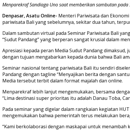
Menparekraf Sandiaga Uno saat memberikan sambutan pada Sem
Denpasar, Asatu Online-
Menteri Pariwisata dan Ekonomi
pariwisata Bali yang sebelumnya, sekitar dua tahun, terp
Dalam sambutan virtual pada Seminar Pariwisata Bali yan
“Sudut Pandang” yang berperan sangat krusial dalam meny
Apresiasi kepada peran Media Sudut Pandang dimaksud, j
dengan tujuan mengabarkan kepada dunia bahwa Bali ama
Seminar nasional tentang pariwisata Bali itu sendiri d
Pandang dengan tagline “Menyajikan berita dengan santun” 
Media tersebut terbit dalam format majalah dan online.
Menparekraf lebih lanjut mengemukakan, bersama dengan 
“Lima destinasi super prioritas itu adalah Danau Toba, C
Pada seminar yang digelar dalam rangkaian kegiatan HUT
mengemukakan bahwa pemerintah terus melakukan bera
“Kami berkolaborasi dengan maskapai untuk menambah ku