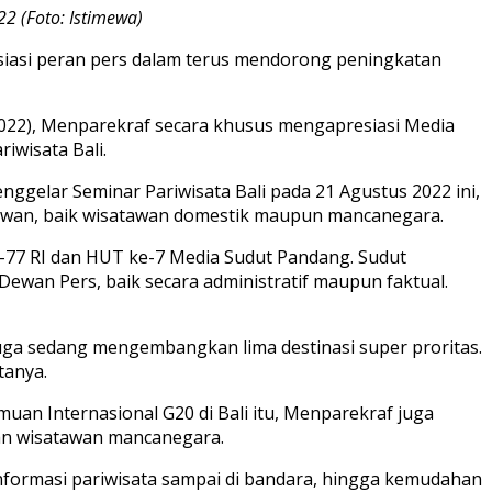
2 (Foto: Istimewa)
siasi peran pers dalam terus mendorong peningkatan
/2022), Menparekraf secara khusus mengapresiasi Media
iwisata Bali.
gelar Seminar Pariwisata Bali pada 21 Agustus 2022 ini,
tawan, baik wisatawan domestik maupun mancanegara.
-77 RI dan HUT ke-7 Media Sudut Pandang. Sudut
Dewan Pers, baik secara administratif maupun faktual.
uga sedang mengembangkan lima destinasi super proritas.
tanya.
an Internasional G20 di Bali itu, Menparekraf juga
n wisatawan mancanegara.
formasi pariwisata sampai di bandara, hingga kemudahan