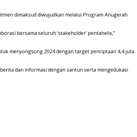
mitmen dimaksud diwujudkan melalui Program Anugerah
rasi bersama seluruh ‘stakeholder’ pentahelix,”
untuk menyongsong 2024 dengan target penciptaan 4,4 juta
 berita dan informasi dengan santun serta mengedukasi