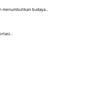
alam menumbuhkan budaya…
ortasi…