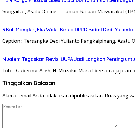
Sungailiat, Asatu Online— Taman Bacaan Masyarakat (T
3 Kali Mangkir, Eks Wakil Ketua DPRD Babel Dedi Yuliant
Caption : Tersangka Dedi Yulianto Pangkalpinang, Asatu 
Mualem Tegaskan Revisi UUPA Jadi Langkah Penting unt
Foto : Gubernur Aceh, H. Muzakir Manaf bersama jajara
Tinggalkan Balasan
Alamat email Anda tidak akan dipublikasikan.
Ruas yang wa