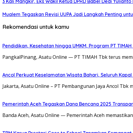
3 Kali Mangkir, Eks Wakil Ketua DPRD Babel Dedi Yuliant
Mualem Tegaskan Revisi UUPA Jadi Langkah Penting unt
Rekomendasi untuk kamu
Pendidikan, Kesehatan hingga UMKM, Program PT TIMAH
PangkalPinang, Asatu Online — PT TIMAH Tbk terus memp
Ancol Perkuat Keselamatan Wisata Bahari, Seluruh Kapal 
Jakarta, Asatu Online – PT Pembangunan Jaya Ancol Tbk 
Pemerintah Aceh Tegaskan Dana Bencana 2025 Transpar
Banda Aceh, Asatu Online — Pemerintah Aceh memastikan
TBM Karya Prestasi Goes to School Tanamkan Semangat Lit