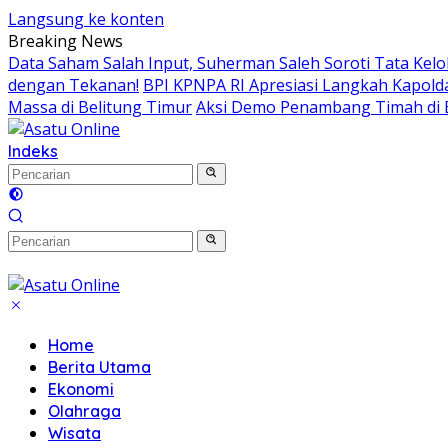
Langsung ke konten
Breaking News
Data Saham Salah Input, Suherman Saleh Soroti Tata Kelo
dengan Tekanan!
BPI KPNPA RI Apresiasi Langkah Kapol
Massa di Belitung Timur
Aksi Demo Penambang Timah di B
Indeks
Home
Berita Utama
Ekonomi
Olahraga
Wisata