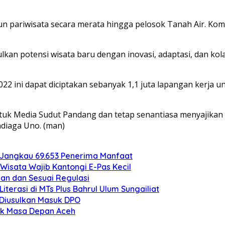
 pariwisata secara merata hingga pelosok Tanah Air. Ko
potensi wisata baru dengan inovasi, adaptasi, dan kolabo
22 ini dapat diciptakan sebanyak 1,1 juta lapangan kerja 
ntuk Media Sudut Pandang dan tetap senantiasa menyajikan
ndiaga Uno. (man)
 Jangkau 69.653 Penerima Manfaat
Wisata Wajib Kantongi E-Pas Kecil
an dan Sesuai Regulasi
erasi di MTs Plus Bahrul Ulum Sungailiat
o Diusulkan Masuk DPO
uk Masa Depan Aceh