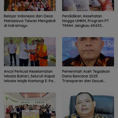
Belajar Indonesia dari Desa:
Pendidikan, Kesehatan
Mahasiswa Taiwan Mengabdi
hingga UMKM, Program PT
di Indramayu
TIMAH Jangkau 69.653
Penerima Manfaat
Ancol Perkuat Keselamatan
Pemerintah Aceh Tegaskan
Wisata Bahari, Seluruh Kapal
Dana Bencana 2025
Wisata Wajib Kantongi E-Pas
Transparan dan Sesuai
Kecil
Regulasi