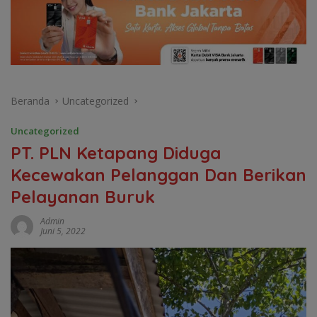
Beranda
Uncategorized
Uncategorized
PT. PLN Ketapang Diduga
Kecewakan Pelanggan Dan Berikan
Pelayanan Buruk
Admin
Juni 5, 2022