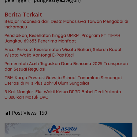
pelanggan,” pungkasnya..(teguh).
Berita Terkait
Belajar Indonesia dari Desa: Mahasiswa Taiwan Mengabdi di
Indramayu
Pendidikan, Kesehatan hingga UMKM, Program PT TIMAH
Jangkau 69.653 Penerima Manfaat
Ancol Perkuat Keselamatan Wisata Bahari, Seluruh Kapal
Wisata Wajib Kantongi E-Pas Kecil
Pemerintah Aceh Tegaskan Dana Bencana 2025 Transparan
dan Sesuai Regulasi
TBM Karya Prestasi Goes to School Tanamkan Semangat
Literasi di MTs Plus Bahrul Ulum Sungailiat
3 Kali Mangkir, Eks Wakil Ketua DPRD Babel Dedi Yulianto
Diusulkan Masuk DPO
Post Views:
150