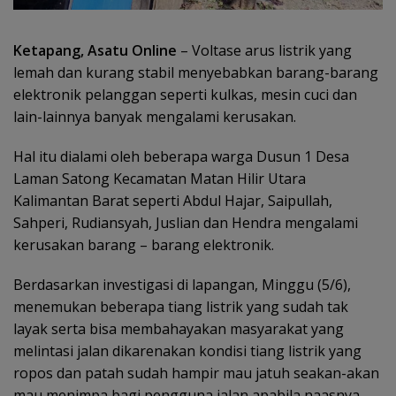
Ketapang, Asatu Online
– Voltase arus listrik yang
lemah dan kurang stabil menyebabkan barang-barang
elektronik pelanggan seperti kulkas, mesin cuci dan
lain-lainnya banyak mengalami kerusakan.
Hal itu dialami oleh beberapa warga Dusun 1 Desa
Laman Satong Kecamatan Matan Hilir Utara
Kalimantan Barat seperti Abdul Hajar, Saipullah,
Sahperi, Rudiansyah, Juslian dan Hendra mengalami
kerusakan barang – barang elektronik.
Berdasarkan investigasi di lapangan, Minggu (5/6),
menemukan beberapa tiang listrik yang sudah tak
layak serta bisa membahayakan masyarakat yang
melintasi jalan dikarenakan kondisi tiang listrik yang
ropos dan patah sudah hampir mau jatuh seakan-akan
mau menimpa bagi pengguna jalan apabila naasnya