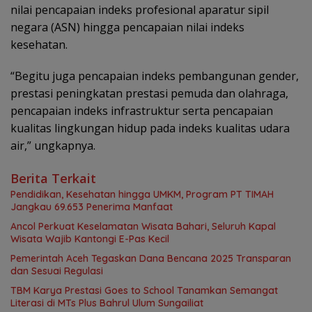
nilai pencapaian indeks profesional aparatur sipil
negara (ASN) hingga pencapaian nilai indeks
kesehatan.
“Begitu juga pencapaian indeks pembangunan gender,
prestasi peningkatan prestasi pemuda dan olahraga,
pencapaian indeks infrastruktur serta pencapaian
kualitas lingkungan hidup pada indeks kualitas udara
air,” ungkapnya.
Berita Terkait
Pendidikan, Kesehatan hingga UMKM, Program PT TIMAH
Jangkau 69.653 Penerima Manfaat
Ancol Perkuat Keselamatan Wisata Bahari, Seluruh Kapal
Wisata Wajib Kantongi E-Pas Kecil
Pemerintah Aceh Tegaskan Dana Bencana 2025 Transparan
dan Sesuai Regulasi
TBM Karya Prestasi Goes to School Tanamkan Semangat
Literasi di MTs Plus Bahrul Ulum Sungailiat