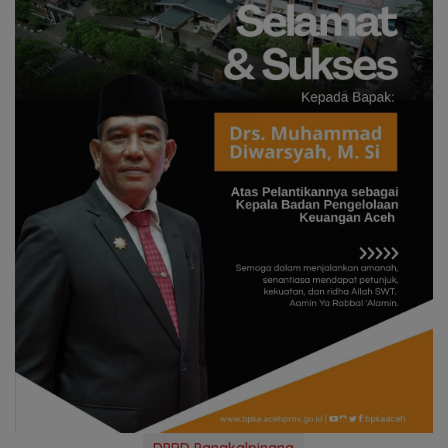
DPRD Pangkalpinang