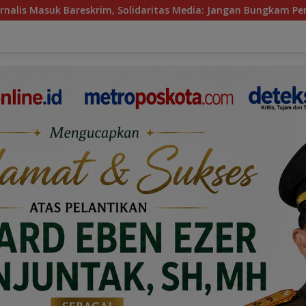
 Solidaritas Media: Jangan Bungkam Pers dengan Tekanan!