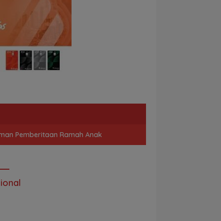
man Pemberitaan Ramah Anak
ional