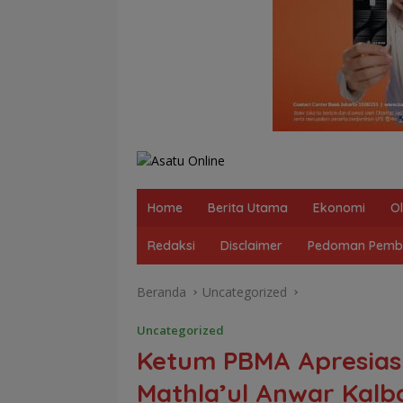
Home
Berita Utama
Ekonomi
O
Redaksi
Disclaimer
Pedoman Pembe
Beranda
Uncategorized
Uncategorized
Ketum PBMA Apresiasi
Mathla’ul Anwar Kalb