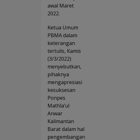
awal Maret
2022.
Ketua Umum
PBMA dalam
keterangan
tertulis, Kamis
(3/3/2022)
menyebutkan,
pihaknya
mengapresiasi
kesuksesan
Ponpes
Mathla’ul
Anwar
Kalimantan
Barat dalam hal
pengembangan