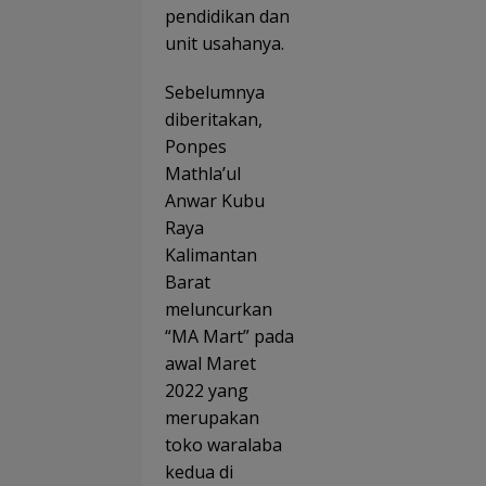
pendidikan dan
unit usahanya.
Sebelumnya
diberitakan,
Ponpes
Mathla’ul
Anwar Kubu
Raya
Kalimantan
Barat
meluncurkan
“MA Mart” pada
awal Maret
2022 yang
merupakan
toko waralaba
kedua di