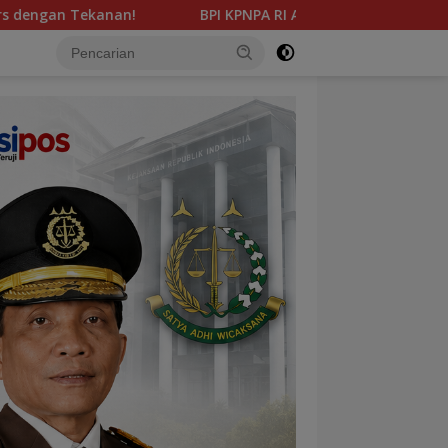
BPI KPNPA RI Apresiasi Langkah Kapolda Sumbar, Minta Du