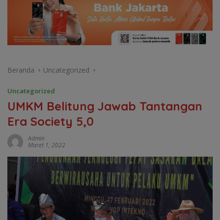
Beranda
Uncategorized
Uncategorized
UMKM Belitung Jawab Tantangan
Era Society 5,0
Admin
Maret 1, 2022