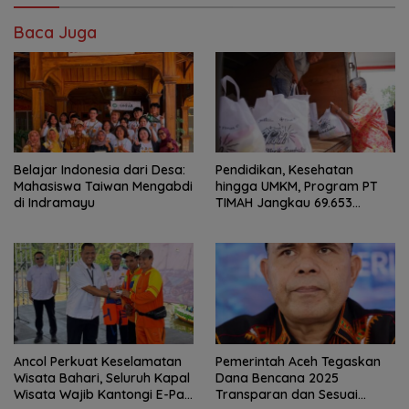
Baca Juga
Belajar Indonesia dari Desa:
Pendidikan, Kesehatan
Mahasiswa Taiwan Mengabdi
hingga UMKM, Program PT
di Indramayu
TIMAH Jangkau 69.653
Penerima Manfaat
Ancol Perkuat Keselamatan
Pemerintah Aceh Tegaskan
Wisata Bahari, Seluruh Kapal
Dana Bencana 2025
Wisata Wajib Kantongi E-Pas
Transparan dan Sesuai