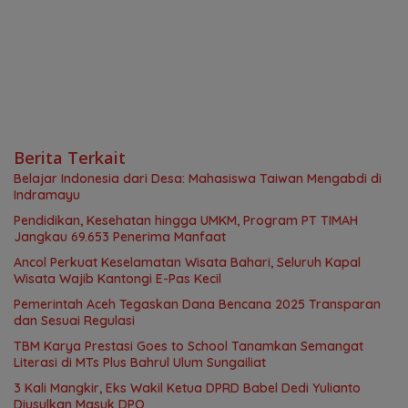
Berita Terkait
Belajar Indonesia dari Desa: Mahasiswa Taiwan Mengabdi di
Indramayu
Pendidikan, Kesehatan hingga UMKM, Program PT TIMAH
Jangkau 69.653 Penerima Manfaat
Ancol Perkuat Keselamatan Wisata Bahari, Seluruh Kapal
Wisata Wajib Kantongi E-Pas Kecil
Pemerintah Aceh Tegaskan Dana Bencana 2025 Transparan
dan Sesuai Regulasi
TBM Karya Prestasi Goes to School Tanamkan Semangat
Literasi di MTs Plus Bahrul Ulum Sungailiat
3 Kali Mangkir, Eks Wakil Ketua DPRD Babel Dedi Yulianto
Diusulkan Masuk DPO