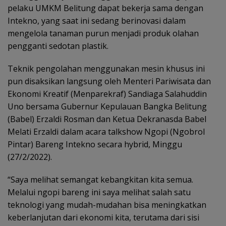
pelaku UMKM Belitung dapat bekerja sama dengan
Intekno, yang saat ini sedang berinovasi dalam
mengelola tanaman purun menjadi produk olahan
pengganti sedotan plastik.
Teknik pengolahan menggunakan mesin khusus ini
pun disaksikan langsung oleh Menteri Pariwisata dan
Ekonomi Kreatif (Menparekraf) Sandiaga Salahuddin
Uno bersama Gubernur Kepulauan Bangka Belitung
(Babel) Erzaldi Rosman dan Ketua Dekranasda Babel
Melati Erzaldi dalam acara talkshow Ngopi (Ngobrol
Pintar) Bareng Intekno secara hybrid, Minggu
(27/2/2022).
“Saya melihat semangat kebangkitan kita semua.
Melalui ngopi bareng ini saya melihat salah satu
teknologi yang mudah-mudahan bisa meningkatkan
keberlanjutan dari ekonomi kita, terutama dari sisi