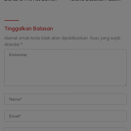
Ulum Sungailiat
DPO
Tinggalkan Balasan
Alamat email Anda tidak akan dipublikasikan.
Ruas yang wajib
ditandai
*