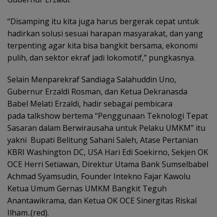
“Disamping itu kita juga harus bergerak cepat untuk
hadirkan solusi sesuai harapan masyarakat, dan yang
terpenting agar kita bisa bangkit bersama, ekonomi
pulih, dan sektor ekraf jadi lokomotif,” pungkasnya.
Selain Menparekraf Sandiaga Salahuddin Uno,
Gubernur Erzaldi Rosman, dan Ketua Dekranasda
Babel Melati Erzaldi, hadir sebagai pembicara
pada talkshow bertema “Penggunaan Teknologi Tepat
Sasaran dalam Berwirausaha untuk Pelaku UMKM” itu
yakni Bupati Belitung Sahani Saleh, Atase Pertanian
KBRI Washington DC, USA Hari Edi Soekirno, Sekjen OK
OCE Herri Setiawan, Direktur Utama Bank Sumselbabel
Achmad Syamsudin, Founder Intekno Fajar Kawolu
Ketua Umum Gernas UMKM Bangkit Teguh
Anantawikrama, dan Ketua OK OCE Sinergitas Riskal
Ilham..(red).