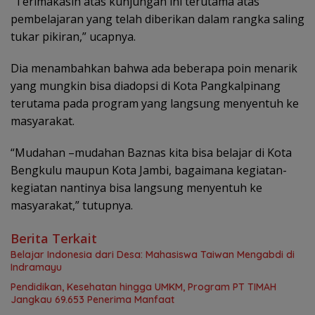
“Terimakasih atas kunjungan ini terutama atas
pembelajaran yang telah diberikan dalam rangka saling
tukar pikiran,” ucapnya.
Dia menambahkan bahwa ada beberapa poin menarik
yang mungkin bisa diadopsi di Kota Pangkalpinang
terutama pada program yang langsung menyentuh ke
masyarakat.
“Mudahan –mudahan Baznas kita bisa belajar di Kota
Bengkulu maupun Kota Jambi, bagaimana kegiatan-
kegiatan nantinya bisa langsung menyentuh ke
masyarakat,” tutupnya.
Berita Terkait
Belajar Indonesia dari Desa: Mahasiswa Taiwan Mengabdi di
Indramayu
Pendidikan, Kesehatan hingga UMKM, Program PT TIMAH
Jangkau 69.653 Penerima Manfaat