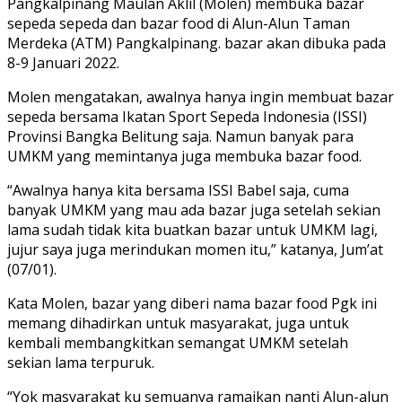
Pangkalpinang Maulan Aklil (Molen) membuka bazar
sepeda sepeda dan bazar food di Alun-Alun Taman
Merdeka (ATM) Pangkalpinang. bazar akan dibuka pada
8-9 Januari 2022.
Molen mengatakan, awalnya hanya ingin membuat bazar
sepeda bersama Ikatan Sport Sepeda Indonesia (ISSI)
Provinsi Bangka Belitung saja. Namun banyak para
UMKM yang memintanya juga membuka bazar food.
“Awalnya hanya kita bersama ISSI Babel saja, cuma
banyak UMKM yang mau ada bazar juga setelah sekian
lama sudah tidak kita buatkan bazar untuk UMKM lagi,
jujur saya juga merindukan momen itu,” katanya, Jum’at
(07/01).
Kata Molen, bazar yang diberi nama bazar food Pgk ini
memang dihadirkan untuk masyarakat, juga untuk
kembali membangkitkan semangat UMKM setelah
sekian lama terpuruk.
“Yok masyarakat ku semuanya ramaikan nanti Alun-alun