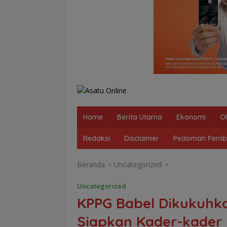
Home
Berita Utama
Ekonomi
O
Redaksi
Disclaimer
Pedoman Pembe
Beranda
Uncategorized
Uncategorized
KPPG Babel Dikukuhka
Siapkan Kader-kader