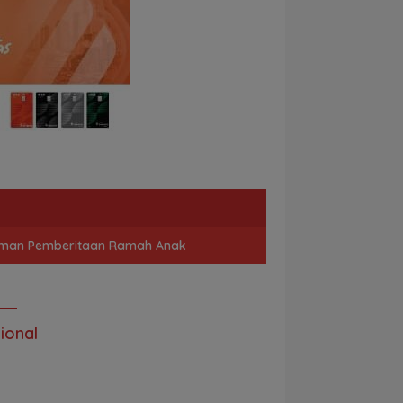
man Pemberitaan Ramah Anak
ional