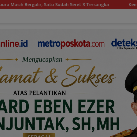
eret 3 Tersangka
Kemiskinan, Pengkhianatan, dan Dil