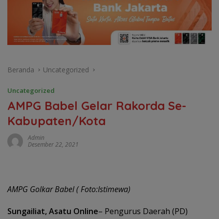
Beranda
Uncategorized
Uncategorized
AMPG Babel Gelar Rakorda Se-
Kabupaten/Kota
Admin
Desember 22, 2021
AMPG Golkar Babel ( Foto:Istimewa)
Sungailiat, Asatu Online
– Pengurus Daerah (PD)