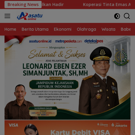
Langsung
dir
Breaking News
Koperasi Tinta Emas Aceh Laksanakan RAT Perdana
ke
konten
Home
Berita Utama
Ekonomi
Olahraga
Wisata
Babel