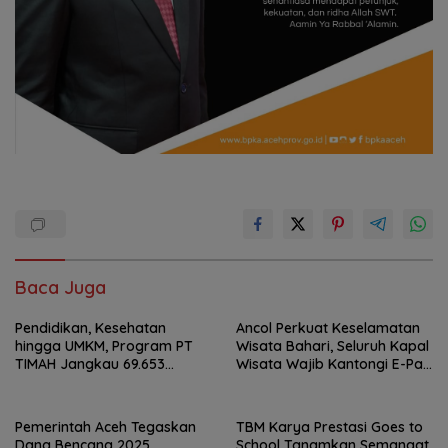
Baca Juga
Pendidikan, Kesehatan
Ancol Perkuat Keselamatan
hingga UMKM, Program PT
Wisata Bahari, Seluruh Kapal
TIMAH Jangkau 69.653
Wisata Wajib Kantongi E-Pas
Penerima Manfaat
Kecil
Pemerintah Aceh Tegaskan
TBM Karya Prestasi Goes to
Dana Bencana 2025
School Tanamkan Semangat