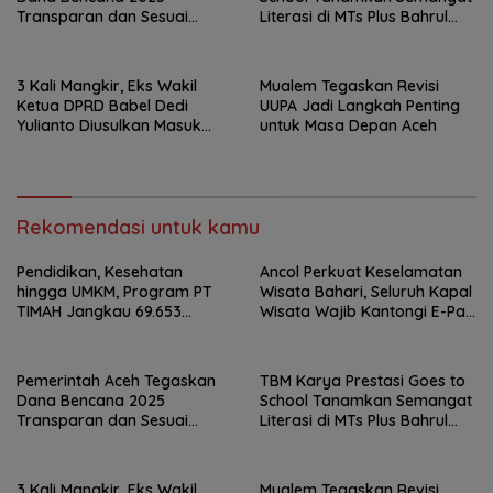
Transparan dan Sesuai
Literasi di MTs Plus Bahrul
Regulasi
Ulum Sungailiat
3 Kali Mangkir, Eks Wakil
Mualem Tegaskan Revisi
Ketua DPRD Babel Dedi
UUPA Jadi Langkah Penting
Yulianto Diusulkan Masuk
untuk Masa Depan Aceh
DPO
Rekomendasi untuk kamu
Pendidikan, Kesehatan
Ancol Perkuat Keselamatan
hingga UMKM, Program PT
Wisata Bahari, Seluruh Kapal
TIMAH Jangkau 69.653
Wisata Wajib Kantongi E-Pas
Penerima Manfaat
Kecil
Pemerintah Aceh Tegaskan
TBM Karya Prestasi Goes to
Dana Bencana 2025
School Tanamkan Semangat
Transparan dan Sesuai
Literasi di MTs Plus Bahrul
Regulasi
Ulum Sungailiat
3 Kali Mangkir, Eks Wakil
Mualem Tegaskan Revisi