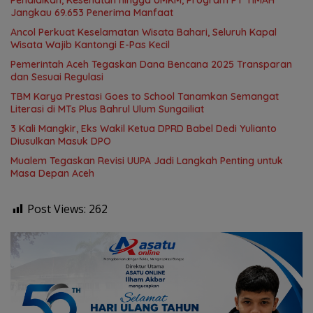
Jangkau 69.653 Penerima Manfaat
Ancol Perkuat Keselamatan Wisata Bahari, Seluruh Kapal
Wisata Wajib Kantongi E-Pas Kecil
Pemerintah Aceh Tegaskan Dana Bencana 2025 Transparan
dan Sesuai Regulasi
TBM Karya Prestasi Goes to School Tanamkan Semangat
Literasi di MTs Plus Bahrul Ulum Sungailiat
3 Kali Mangkir, Eks Wakil Ketua DPRD Babel Dedi Yulianto
Diusulkan Masuk DPO
Mualem Tegaskan Revisi UUPA Jadi Langkah Penting untuk
Masa Depan Aceh
Post Views:
262