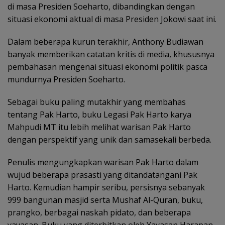
di masa Presiden Soeharto, dibandingkan dengan
situasi ekonomi aktual di masa Presiden Jokowi saat ini.
Dalam beberapa kurun terakhir, Anthony Budiawan
banyak memberikan catatan kritis di media, khususnya
pembahasan mengenai situasi ekonomi politik pasca
mundurnya Presiden Soeharto.
Sebagai buku paling mutakhir yang membahas
tentang Pak Harto, buku Legasi Pak Harto karya
Mahpudi MT itu lebih melihat warisan Pak Harto
dengan perspektif yang unik dan samasekali berbeda.
Penulis mengungkapkan warisan Pak Harto dalam
wujud beberapa prasasti yang ditandatangani Pak
Harto. Kemudian hampir seribu, persisnya sebanyak
999 bangunan masjid serta Mushaf Al-Quran, buku,
prangko, berbagai naskah pidato, dan beberapa
yayasan. Buku yang diterbitkan oleh Yayasan Harapan