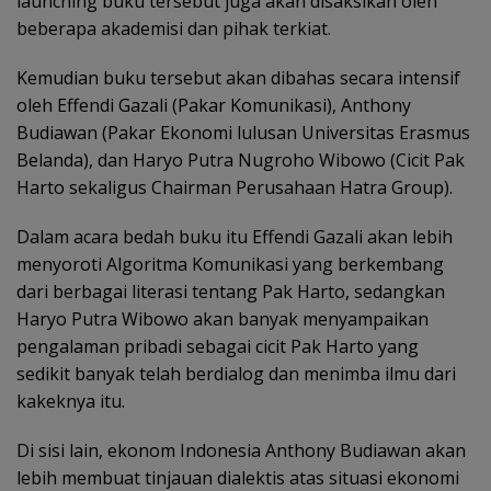
launching buku tersebut juga akan disaksikan oleh
beberapa akademisi dan pihak terkiat.
Kemudian buku tersebut akan dibahas secara intensif
oleh Effendi Gazali (Pakar Komunikasi), Anthony
Budiawan (Pakar Ekonomi lulusan Universitas Erasmus
Belanda), dan Haryo Putra Nugroho Wibowo (Cicit Pak
Harto sekaligus Chairman Perusahaan Hatra Group).
Dalam acara bedah buku itu Effendi Gazali akan lebih
menyoroti Algoritma Komunikasi yang berkembang
dari berbagai literasi tentang Pak Harto, sedangkan
Haryo Putra Wibowo akan banyak menyampaikan
pengalaman pribadi sebagai cicit Pak Harto yang
sedikit banyak telah berdialog dan menimba ilmu dari
kakeknya itu.
Di sisi lain, ekonom Indonesia Anthony Budiawan akan
lebih membuat tinjauan dialektis atas situasi ekonomi