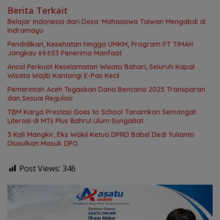
Berita Terkait
Belajar Indonesia dari Desa: Mahasiswa Taiwan Mengabdi di
Indramayu
Pendidikan, Kesehatan hingga UMKM, Program PT TIMAH
Jangkau 69.653 Penerima Manfaat
Ancol Perkuat Keselamatan Wisata Bahari, Seluruh Kapal
Wisata Wajib Kantongi E-Pas Kecil
Pemerintah Aceh Tegaskan Dana Bencana 2025 Transparan
dan Sesuai Regulasi
TBM Karya Prestasi Goes to School Tanamkan Semangat
Literasi di MTs Plus Bahrul Ulum Sungailiat
3 Kali Mangkir, Eks Wakil Ketua DPRD Babel Dedi Yulianto
Diusulkan Masuk DPO
Post Views:
346