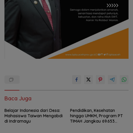
Baca Juga
Belajar Indonesia dari Desa:
Pendidikan, Kesehatan
Mahasiswa Taiwan Mengabdi
hingga UMKM, Program PT
di Indramayu
TIMAH Jangkau 69.653
Penerima Manfaat