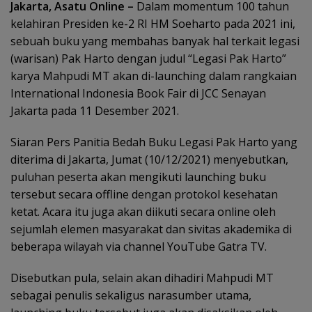
Jakarta, Asatu Online –
Dalam momentum 100 tahun
kelahiran Presiden ke-2 RI HM Soeharto pada 2021 ini,
sebuah buku yang membahas banyak hal terkait legasi
(warisan) Pak Harto dengan judul “Legasi Pak Harto”
karya Mahpudi MT akan di-launching dalam rangkaian
International Indonesia Book Fair di JCC Senayan
Jakarta pada 11 Desember 2021.
Siaran Pers Panitia Bedah Buku Legasi Pak Harto yang
diterima di Jakarta, Jumat (10/12/2021) menyebutkan,
puluhan peserta akan mengikuti launching buku
tersebut secara offline dengan protokol kesehatan
ketat. Acara itu juga akan diikuti secara online oleh
sejumlah elemen masyarakat dan sivitas akademika di
beberapa wilayah via channel YouTube Gatra TV.
Disebutkan pula, selain akan dihadiri Mahpudi MT
sebagai penulis sekaligus narasumber utama,