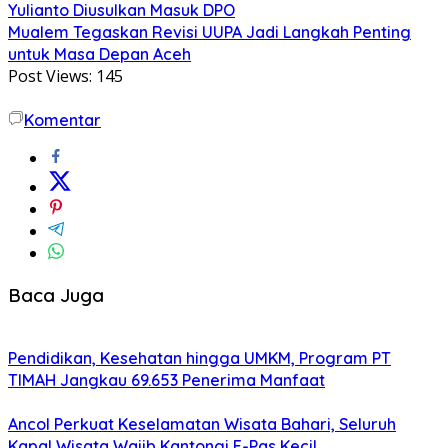
Yulianto Diusulkan Masuk DPO
Mualem Tegaskan Revisi UUPA Jadi Langkah Penting
untuk Masa Depan Aceh
Post Views:
145
Komentar
Baca Juga
Pendidikan, Kesehatan hingga UMKM, Program PT
TIMAH Jangkau 69.653 Penerima Manfaat
Ancol Perkuat Keselamatan Wisata Bahari, Seluruh
Kapal Wisata Wajib Kantongi E-Pas Kecil