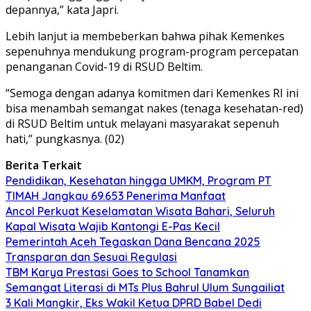
depannya,” kata Japri.
Lebih lanjut ia membeberkan bahwa pihak Kemenkes
sepenuhnya mendukung program-program percepatan
penanganan Covid-19 di RSUD Beltim.
“Semoga dengan adanya komitmen dari Kemenkes RI ini
bisa menambah semangat nakes (tenaga kesehatan-red)
di RSUD Beltim untuk melayani masyarakat sepenuh
hati,” pungkasnya. (02)
Berita Terkait
Pendidikan, Kesehatan hingga UMKM, Program PT
TIMAH Jangkau 69.653 Penerima Manfaat
Ancol Perkuat Keselamatan Wisata Bahari, Seluruh
Kapal Wisata Wajib Kantongi E-Pas Kecil
Pemerintah Aceh Tegaskan Dana Bencana 2025
Transparan dan Sesuai Regulasi
TBM Karya Prestasi Goes to School Tanamkan
Semangat Literasi di MTs Plus Bahrul Ulum Sungailiat
3 Kali Mangkir, Eks Wakil Ketua DPRD Babel Dedi