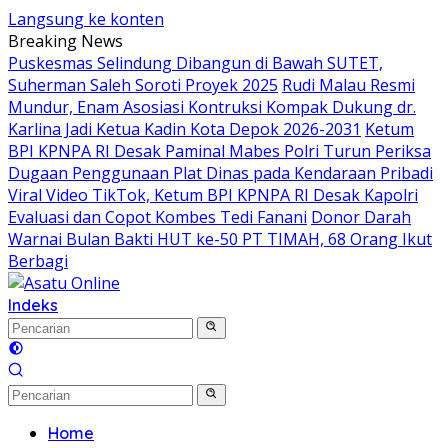
Langsung ke konten
Breaking News
Puskesmas Selindung Dibangun di Bawah SUTET,
Suherman Saleh Soroti Proyek 2025
Rudi Malau Resmi
Mundur, Enam Asosiasi Kontruksi Kompak Dukung dr.
Karlina Jadi Ketua Kadin Kota Depok 2026-2031
Ketum
BPI KPNPA RI Desak Paminal Mabes Polri Turun Periksa
Dugaan Penggunaan Plat Dinas pada Kendaraan Pribadi
Viral Video TikTok, Ketum BPI KPNPA RI Desak Kapolri
Evaluasi dan Copot Kombes Tedi Fanani
Donor Darah
Warnai Bulan Bakti HUT ke-50 PT TIMAH, 68 Orang Ikut
Berbagi
Indeks
Home