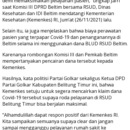
demi memaksimalkan pelayanan pasien,” ungkap Jafri
saat Komisi III DPRD Beltim bersama RSUD, Dinas
Kesehatan dan IDI Beltim mendatangi Kementerian
Kesehatan (Kemenkes) RI, Jum’at (26/11/2021) lalu.
Selain itu, ia juga menjelaskan bahwa biaya perawatan
pasien yang terpapar Covid-19 dan penanganannya di
Beltim selama ini menggunakan dana BLUD RSUD Beltim.
Karenanya rombongan Komisi III dan Pemkab Beltim
mempertanyakan pencairan dana tersebut kepada
Kemenkes.
Hasilnya, kata politisi Partai Golkar sekaligus Ketua DPD
Partai Golkar Kabupaten Belitung Timur ini, bahwa
Kemenkes setuju untuk segera mencairkan klaim dana
Covid-19 tersebut supaya roda pelayanan di RSUD
Belitung Timur bisa berjalan maksimal.
“Alhamdulillah dapat respon positif dari Kemenkes RI.
Kita sampaikan semuanya supaya clear dan jangan
sampai mengganggu pelayanan rumah sakit ke