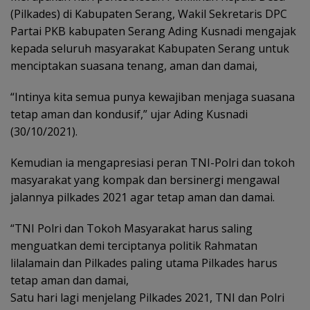
(Pilkades) di Kabupaten Serang, Wakil Sekretaris DPC
Partai PKB kabupaten Serang Ading Kusnadi mengajak
kepada seluruh masyarakat Kabupaten Serang untuk
menciptakan suasana tenang, aman dan damai,
“Intinya kita semua punya kewajiban menjaga suasana
tetap aman dan kondusif,” ujar Ading Kusnadi
(30/10/2021).
Kemudian ia mengapresiasi peran TNI-Polri dan tokoh
masyarakat yang kompak dan bersinergi mengawal
jalannya pilkades 2021 agar tetap aman dan damai.
“TNI Polri dan Tokoh Masyarakat harus saling
menguatkan demi terciptanya politik Rahmatan
lilalamain dan Pilkades paling utama Pilkades harus
tetap aman dan damai,
Satu hari lagi menjelang Pilkades 2021, TNI dan Polri