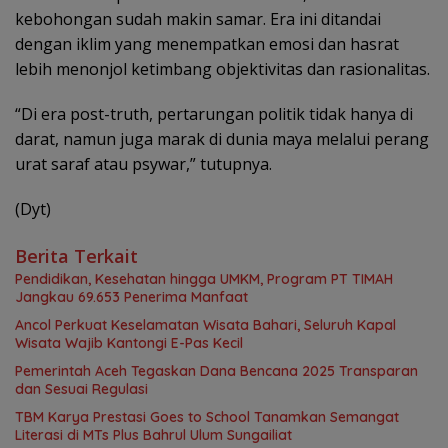
kebohongan sudah makin samar. Era ini ditandai
dengan iklim yang menempatkan emosi dan hasrat
lebih menonjol ketimbang objektivitas dan rasionalitas.
“Di era post-truth, pertarungan politik tidak hanya di
darat, namun juga marak di dunia maya melalui perang
urat saraf atau psywar,” tutupnya.
(Dyt)
Berita Terkait
Pendidikan, Kesehatan hingga UMKM, Program PT TIMAH
Jangkau 69.653 Penerima Manfaat
Ancol Perkuat Keselamatan Wisata Bahari, Seluruh Kapal
Wisata Wajib Kantongi E-Pas Kecil
Pemerintah Aceh Tegaskan Dana Bencana 2025 Transparan
dan Sesuai Regulasi
TBM Karya Prestasi Goes to School Tanamkan Semangat
Literasi di MTs Plus Bahrul Ulum Sungailiat