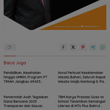
Baca Juga
Pendidikan, Kesehatan
Ancol Perkuat Keselamatan
hingga UMKM, Program PT
Wisata Bahari, Seluruh Kapal
TIMAH Jangkau 69.653
Wisata Wajib Kantongi E-Pas
Penerima Manfaat
Kecil
Pemerintah Aceh Tegaskan
TBM Karya Prestasi Goes to
Dana Bencana 2025
School Tanamkan Semangat
Transparan dan Sesuai
Literasi di MTs Plus Bahrul