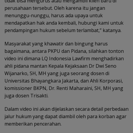
tidak bisa mengurus atau mengambil klien baru di
perusahaan tersebut. Oleh karena itu jangan
menunggu-nunggu, harus ada upaya untuk
mendapatkan hak anda kembali, hubungi kami untuk
pendampingan hukum sebelum terlambat,” katanya.
Masyarakat yang khawatir dan bingung harus
bagaimana, antara PKPU dan Pidana, silahkan tonton
video ini dimana LQ Indonesia Lawfirm menghadirkan
ahli pidana mantan Kepala Kejaksaan Dr Dwi Seno
Wijanarko, SH, MH yang juga seorang dosen di
Universitas Bhayangkara Jakarta, dan Ahli Korporasi,
komissioner BKPN, Dr. Renti Maharaini, SH, MH yang
juga dosen Trisakti.
Dalam video ini akan dijelaskan secara detail perbedaan
jalur hukum yang dapat diambil oleh para korban agar
memberikan pencerahan.