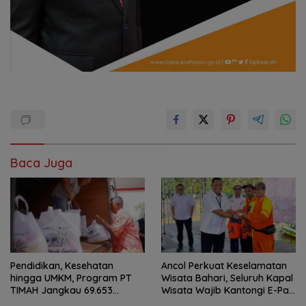
Baca Juga
Pendidikan, Kesehatan
Ancol Perkuat Keselamatan
hingga UMKM, Program PT
Wisata Bahari, Seluruh Kapal
TIMAH Jangkau 69.653
Wisata Wajib Kantongi E-Pas
Penerima Manfaat
Kecil