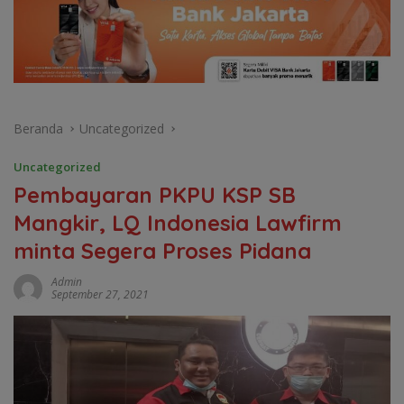
Beranda
Uncategorized
Uncategorized
Pembayaran PKPU KSP SB
Mangkir, LQ Indonesia Lawfirm
minta Segera Proses Pidana
Admin
September 27, 2021