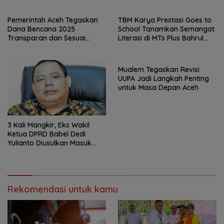
Pemerintah Aceh Tegaskan
TBM Karya Prestasi Goes to
Dana Bencana 2025
School Tanamkan Semangat
Transparan dan Sesuai
Literasi di MTs Plus Bahrul
Regulasi
Ulum Sungailiat
Mualem Tegaskan Revisi
UUPA Jadi Langkah Penting
untuk Masa Depan Aceh
3 Kali Mangkir, Eks Wakil
Ketua DPRD Babel Dedi
Yulianto Diusulkan Masuk
DPO
Rekomendasi untuk kamu