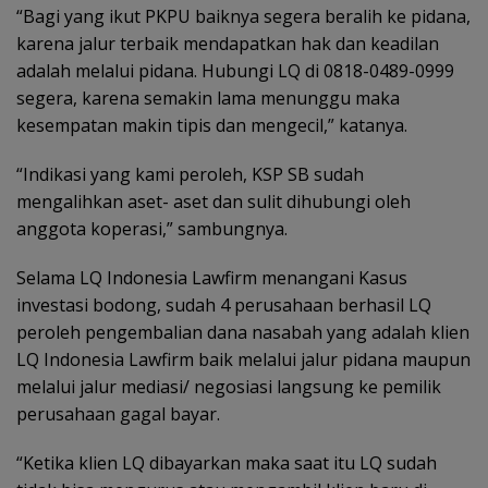
“Bagi yang ikut PKPU baiknya segera beralih ke pidana,
karena jalur terbaik mendapatkan hak dan keadilan
adalah melalui pidana. Hubungi LQ di 0818-0489-0999
segera, karena semakin lama menunggu maka
kesempatan makin tipis dan mengecil,” katanya.
“Indikasi yang kami peroleh, KSP SB sudah
mengalihkan aset- aset dan sulit dihubungi oleh
anggota koperasi,” sambungnya.
Selama LQ Indonesia Lawfirm menangani Kasus
investasi bodong, sudah 4 perusahaan berhasil LQ
peroleh pengembalian dana nasabah yang adalah klien
LQ Indonesia Lawfirm baik melalui jalur pidana maupun
melalui jalur mediasi/ negosiasi langsung ke pemilik
perusahaan gagal bayar.
“Ketika klien LQ dibayarkan maka saat itu LQ sudah