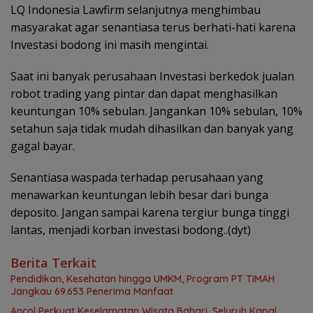
LQ Indonesia Lawfirm selanjutnya menghimbau
masyarakat agar senantiasa terus berhati-hati karena
Investasi bodong ini masih mengintai.
Saat ini banyak perusahaan Investasi berkedok jualan
robot trading yang pintar dan dapat menghasilkan
keuntungan 10% sebulan. Jangankan 10% sebulan, 10%
setahun saja tidak mudah dihasilkan dan banyak yang
gagal bayar.
Senantiasa waspada terhadap perusahaan yang
menawarkan keuntungan lebih besar dari bunga
deposito. Jangan sampai karena tergiur bunga tinggi
lantas, menjadi korban investasi bodong..(dyt)
Berita Terkait
Pendidikan, Kesehatan hingga UMKM, Program PT TIMAH
Jangkau 69.653 Penerima Manfaat
Ancol Perkuat Keselamatan Wisata Bahari, Seluruh Kapal