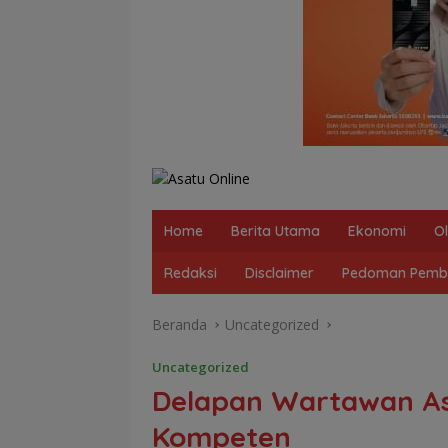
Home
Berita Utama
Ekonomi
O
Redaksi
Disclaimer
Pedoman Pembe
Beranda
Uncategorized
Uncategorized
Delapan Wartawan As
Kompeten