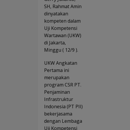
SH, Rahmat Amin
dinyatakan
kompeten dalam
Uji Kompetensi
Wartawan (UKW)
di Jakarta,
Minggu ( 12/9 ).
UKW Angkatan
Pertama ini
merupakan
program CSR PT.
Penjaminan
Infrastruktur
Indonesia (PT PII)
bekerjasama
dengan Lembaga
Uji Kompetensi