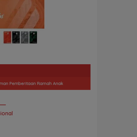
man Pemberitaan Ramah Anak
ional