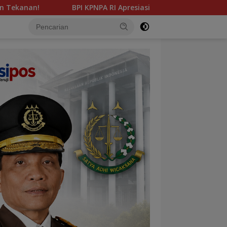
 KPNPA RI Apresiasi Langkah Kapolda Sumbar, Minta Dugaan Pe