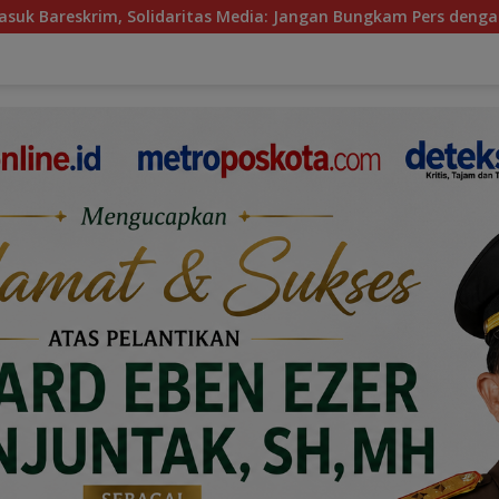
ritas Media: Jangan Bungkam Pers dengan Tekanan!
BPI