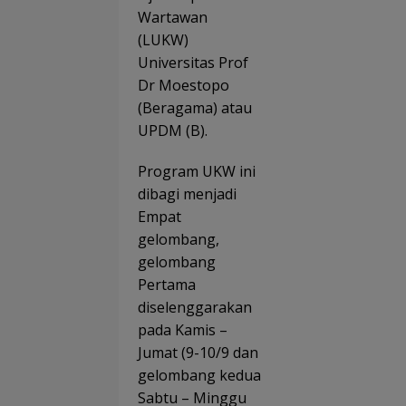
Wartawan
(LUKW)
Universitas Prof
Dr Moestopo
(Beragama) atau
UPDM (B).
Program UKW ini
dibagi menjadi
Empat
gelombang,
gelombang
Pertama
diselenggarakan
pada Kamis –
Jumat (9-10/9 dan
gelombang kedua
Sabtu – Minggu