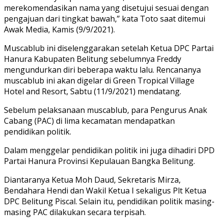
merekomendasikan nama yang disetujui sesuai dengan
pengajuan dari tingkat bawah,” kata Toto saat ditemui
Awak Media, Kamis (9/9/2021).
Muscablub ini diselenggarakan setelah Ketua DPC Partai
Hanura Kabupaten Belitung sebelumnya Freddy
mengundurkan diri beberapa waktu lalu. Rencananya
muscablub ini akan digelar di Green Tropical Village
Hotel and Resort, Sabtu (11/9/2021) mendatang.
Sebelum pelaksanaan muscablub, para Pengurus Anak
Cabang (PAC) di lima kecamatan mendapatkan
pendidikan politik.
Dalam menggelar pendidikan politik ini juga dihadiri DPD
Partai Hanura Provinsi Kepulauan Bangka Belitung.
Diantaranya Ketua Moh Daud, Sekretaris Mirza,
Bendahara Hendi dan Wakil Ketua I sekaligus Plt Ketua
DPC Belitung Piscal. Selain itu, pendidikan politik masing-
masing PAC dilakukan secara terpisah.