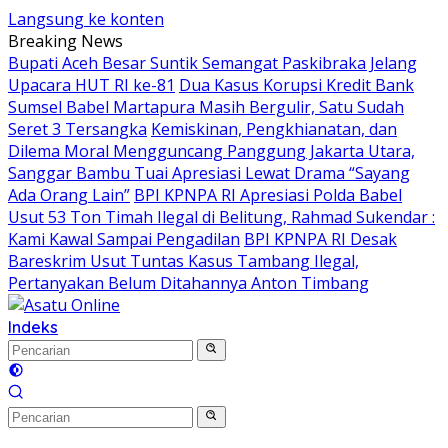
Langsung ke konten
Breaking News
Bupati Aceh Besar Suntik Semangat Paskibraka Jelang
Upacara HUT RI ke-81
Dua Kasus Korupsi Kredit Bank
Sumsel Babel Martapura Masih Bergulir, Satu Sudah
Seret 3 Tersangka
Kemiskinan, Pengkhianatan, dan
Dilema Moral Mengguncang Panggung Jakarta Utara,
Sanggar Bambu Tuai Apresiasi Lewat Drama “Sayang
Ada Orang Lain”
BPI KPNPA RI Apresiasi Polda Babel
Usut 53 Ton Timah Ilegal di Belitung, Rahmad Sukendar :
Kami Kawal Sampai Pengadilan
BPI KPNPA RI Desak
Bareskrim Usut Tuntas Kasus Tambang Ilegal,
Pertanyakan Belum Ditahannya Anton Timbang
Indeks