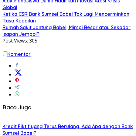
Ajak Mahasiswa Dunia Hadirkan Inovasi Atasi Krisis
Global
Ketika CSR Bank Sumsel Babel Tak Lagi Mencerminkan
Rasa Keadilan
Rumah Sakit Jantung Babel, Mimpi Besar atau Sekadar
Isapan Jempol?
Post Views:
305
Komentar
Baca Juga
Kredit Fiktif yang Terus Berulang, Ada Apa dengan Bank
Sumsel Babel?