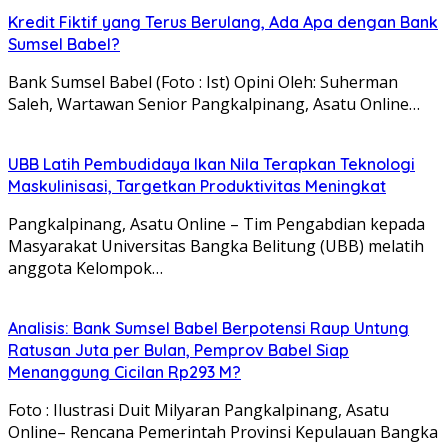
Kredit Fiktif yang Terus Berulang, Ada Apa dengan Bank
Sumsel Babel?
Bank Sumsel Babel (Foto : Ist) Opini Oleh: Suherman
Saleh, Wartawan Senior Pangkalpinang, Asatu Online…
UBB Latih Pembudidaya Ikan Nila Terapkan Teknologi
Maskulinisasi, Targetkan Produktivitas Meningkat
Pangkalpinang, Asatu Online – Tim Pengabdian kepada
Masyarakat Universitas Bangka Belitung (UBB) melatih
anggota Kelompok…
Analisis: Bank Sumsel Babel Berpotensi Raup Untung
Ratusan Juta per Bulan, Pemprov Babel Siap
Menanggung Cicilan Rp293 M?
Foto : Ilustrasi Duit Milyaran Pangkalpinang, Asatu
Online– Rencana Pemerintah Provinsi Kepulauan Bangka