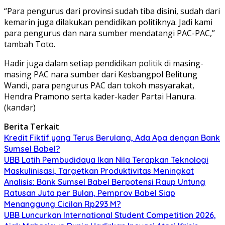
“Para pengurus dari provinsi sudah tiba disini, sudah dari
kemarin juga dilakukan pendidikan politiknya. Jadi kami
para pengurus dan nara sumber mendatangi PAC-PAC,”
tambah Toto.
Hadir juga dalam setiap pendidikan politik di masing-
masing PAC nara sumber dari Kesbangpol Belitung
Wandi, para pengurus PAC dan tokoh masyarakat,
Hendra Pramono serta kader-kader Partai Hanura.
(kandar)
Berita Terkait
Kredit Fiktif yang Terus Berulang, Ada Apa dengan Bank
Sumsel Babel?
UBB Latih Pembudidaya Ikan Nila Terapkan Teknologi
Maskulinisasi, Targetkan Produktivitas Meningkat
Analisis: Bank Sumsel Babel Berpotensi Raup Untung
Ratusan Juta per Bulan, Pemprov Babel Siap
Menanggung Cicilan Rp293 M?
UBB Luncurkan International Student Competition 2026,