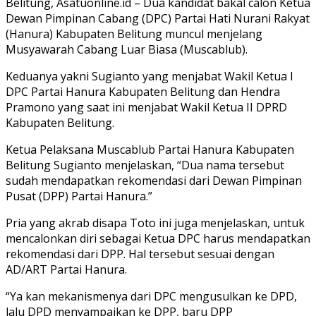
Belitung, Asatuonline.id – Dua kandidat bakal calon Ketua
Dewan Pimpinan Cabang (DPC) Partai Hati Nurani Rakyat
(Hanura) Kabupaten Belitung muncul menjelang
Musyawarah Cabang Luar Biasa (Muscablub).
Keduanya yakni Sugianto yang menjabat Wakil Ketua I
DPC Partai Hanura Kabupaten Belitung dan Hendra
Pramono yang saat ini menjabat Wakil Ketua II DPRD
Kabupaten Belitung.
Ketua Pelaksana Muscablub Partai Hanura Kabupaten
Belitung Sugianto menjelaskan, “Dua nama tersebut
sudah mendapatkan rekomendasi dari Dewan Pimpinan
Pusat (DPP) Partai Hanura.”
Pria yang akrab disapa Toto ini juga menjelaskan, untuk
mencalonkan diri sebagai Ketua DPC harus mendapatkan
rekomendasi dari DPP. Hal tersebut sesuai dengan
AD/ART Partai Hanura.
“Ya kan mekanismenya dari DPC mengusulkan ke DPD,
lalu DPD menyampaikan ke DPP, baru DPP