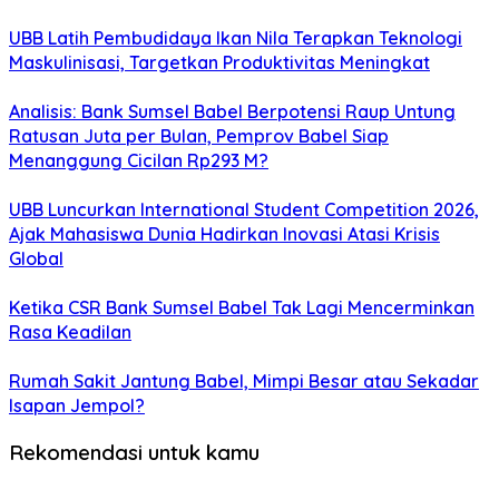
UBB Latih Pembudidaya Ikan Nila Terapkan Teknologi
Maskulinisasi, Targetkan Produktivitas Meningkat
Analisis: Bank Sumsel Babel Berpotensi Raup Untung
Ratusan Juta per Bulan, Pemprov Babel Siap
Menanggung Cicilan Rp293 M?
UBB Luncurkan International Student Competition 2026,
Ajak Mahasiswa Dunia Hadirkan Inovasi Atasi Krisis
Global
Ketika CSR Bank Sumsel Babel Tak Lagi Mencerminkan
Rasa Keadilan
Rumah Sakit Jantung Babel, Mimpi Besar atau Sekadar
Isapan Jempol?
Rekomendasi untuk kamu