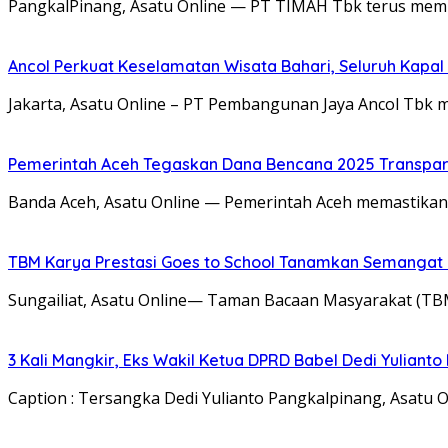
PangkalPinang, Asatu Online — PT TIMAH Tbk terus memp
Ancol Perkuat Keselamatan Wisata Bahari, Seluruh Kapal 
Jakarta, Asatu Online – PT Pembangunan Jaya Ancol Tbk 
Pemerintah Aceh Tegaskan Dana Bencana 2025 Transpar
Banda Aceh, Asatu Online — Pemerintah Aceh memastikan
TBM Karya Prestasi Goes to School Tanamkan Semangat Lit
Sungailiat, Asatu Online— Taman Bacaan Masyarakat (T
3 Kali Mangkir, Eks Wakil Ketua DPRD Babel Dedi Yuliant
Caption : Tersangka Dedi Yulianto Pangkalpinang, Asatu 