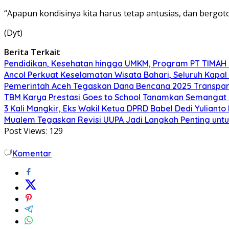
“Apapun kondisinya kita harus tetap antusias, dan bergo
(Dyt)
Berita Terkait
Pendidikan, Kesehatan hingga UMKM, Program PT TIMAH
Ancol Perkuat Keselamatan Wisata Bahari, Seluruh Kapal 
Pemerintah Aceh Tegaskan Dana Bencana 2025 Transpar
TBM Karya Prestasi Goes to School Tanamkan Semangat Lit
3 Kali Mangkir, Eks Wakil Ketua DPRD Babel Dedi Yuliant
Mualem Tegaskan Revisi UUPA Jadi Langkah Penting unt
Post Views:
129
Komentar