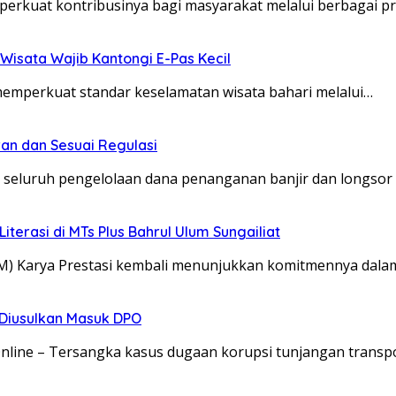
erkuat kontribusinya bagi masyarakat melalui berbagai 
Wisata Wajib Kantongi E-Pas Kecil
memperkuat standar keselamatan wisata bahari melalui…
an dan Sesuai Regulasi
 seluruh pengelolaan dana penanganan banjir dan longsor
erasi di MTs Plus Bahrul Ulum Sungailiat
BM) Karya Prestasi kembali menunjukkan komitmennya d
o Diusulkan Masuk DPO
Online – Tersangka kasus dugaan korupsi tunjangan transp