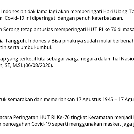
Indonesia tidak lama lagi akan memperingati Hari Ulang Ta
i Covid-19 ini diperingati dengan penuh keterbatasan.
 Serang tetap antusias memperingati HUT RI ke 76 di masa
sia Tangguh, Indonesia Bisa pihaknya sudah mulai berbe
tih serta umbul-umbul.
 yang terkecil kita sebagai warga negara dalam hal Nasion
 SE, M.Si. (06/08/2020).
tuk semarakan dan memeriahkan 17 Agustus 1945 – 17 Ag
acara Peringatan HUT RI Ke-76 tingkat Kecamatan menjadi 
 pencegahan Covid-19 seperti menggunakan masker, jaga j