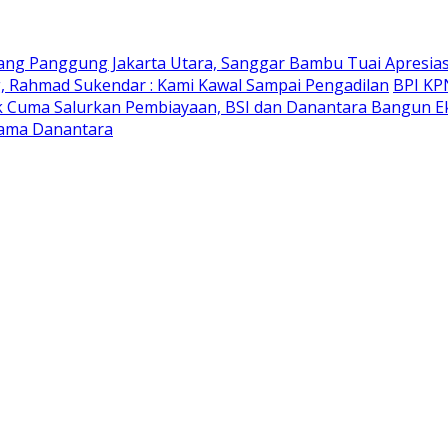
ng Panggung Jakarta Utara, Sanggar Bambu Tuai Apresias
ng, Rahmad Sukendar : Kami Kawal Sampai Pengadilan
BPI KP
 Cuma Salurkan Pembiayaan, BSI dan Danantara Bangun E
sama Danantara