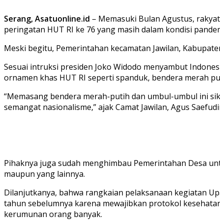
Serang, Asatuonline.id
– Memasuki Bulan Agustus, rakyat 
peringatan HUT RI ke 76 yang masih dalam kondisi pandem
Meski begitu, Pemerintahan kecamatan Jawilan, Kabupaten
Sesuai intruksi presiden Joko Widodo menyambut Indone
ornamen khas HUT RI seperti spanduk, bendera merah pu
“Memasang bendera merah-putih dan umbul-umbul ini sikap
semangat nasionalisme,” ajak Camat Jawilan, Agus Saefudin,
Pihaknya juga sudah menghimbau Pemerintahan Desa un
maupun yang lainnya.
Dilanjutkanya, bahwa rangkaian pelaksanaan kegiatan Up
tahun sebelumnya karena mewajibkan protokol kesehatan
kerumunan orang banyak.