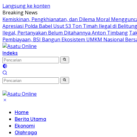
Langsung ke konten
Breaking News
Kemiskinan, Pengkhianatan, dan Dilema Moral Menggunca
Apresiasi Polda Babel Usut 53 Ton Timah Ilegal di Belitu
Ilegal, Pertanyakan Belum Ditahannya Anton Timbang
Tak
Pembiayaan, BSI Bangun Ekosistem UMKM Nasional Ber
Indeks
Home
Berita Utama
Ekonomi
Olahraga