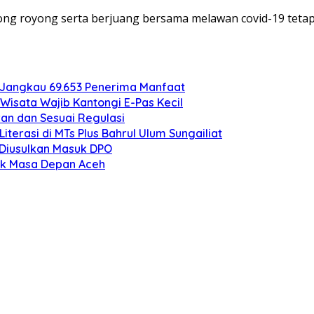
tong royong serta berjuang bersama melawan covid-19 tetap
 Jangkau 69.653 Penerima Manfaat
Wisata Wajib Kantongi E-Pas Kecil
an dan Sesuai Regulasi
erasi di MTs Plus Bahrul Ulum Sungailiat
o Diusulkan Masuk DPO
uk Masa Depan Aceh