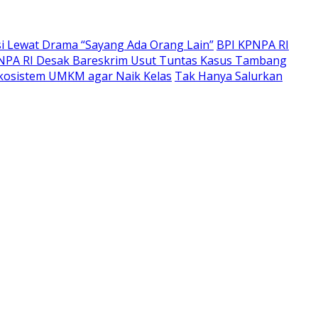
i Lewat Drama “Sayang Ada Orang Lain”
BPI KPNPA RI
NPA RI Desak Bareskrim Usut Tuntas Kasus Tambang
kosistem UMKM agar Naik Kelas
Tak Hanya Salurkan