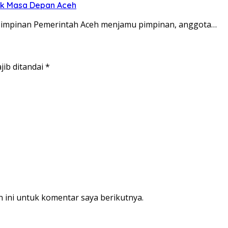
uk Masa Depan Aceh
n pimpinan Pemerintah Aceh menjamu pimpinan, anggota…
jib ditandai
*
 ini untuk komentar saya berikutnya.