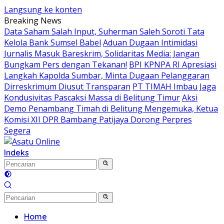
Langsung ke konten
Breaking News
Data Saham Salah Input, Suherman Saleh Soroti Tata
Kelola Bank Sumsel Babel
Aduan Dugaan Intimidasi
Jurnalis Masuk Bareskrim, Solidaritas Media: Jangan
Bungkam Pers dengan Tekanan!
BPI KPNPA RI Apresiasi
Langkah Kapolda Sumbar, Minta Dugaan Pelanggaran
Dirreskrimum Diusut Transparan
PT TIMAH Imbau Jaga
Kondusivitas Pascaksi Massa di Belitung Timur
Aksi
Demo Penambang Timah di Belitung Mengemuka, Ketua
Komisi XII DPR Bambang Patijaya Dorong Perpres
Segera
Indeks
Home