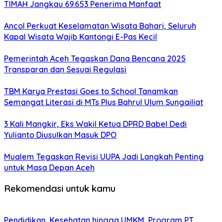
TIMAH Jangkau 69.653 Penerima Manfaat
Ancol Perkuat Keselamatan Wisata Bahari, Seluruh
Kapal Wisata Wajib Kantongi E-Pas Kecil
Pemerintah Aceh Tegaskan Dana Bencana 2025
Transparan dan Sesuai Regulasi
TBM Karya Prestasi Goes to School Tanamkan
Semangat Literasi di MTs Plus Bahrul Ulum Sungailiat
3 Kali Mangkir, Eks Wakil Ketua DPRD Babel Dedi
Yulianto Diusulkan Masuk DPO
Mualem Tegaskan Revisi UUPA Jadi Langkah Penting
untuk Masa Depan Aceh
Rekomendasi untuk kamu
Pendidikan, Kesehatan hingga UMKM, Program PT