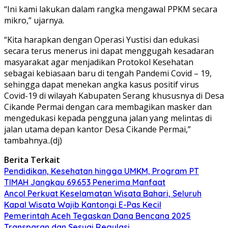
“Ini kami lakukan dalam rangka mengawal PPKM secara
mikro,” ujarnya.
“Kita harapkan dengan Operasi Yustisi dan edukasi
secara terus menerus ini dapat menggugah kesadaran
masyarakat agar menjadikan Protokol Kesehatan
sebagai kebiasaan baru di tengah Pandemi Covid – 19,
sehingga dapat menekan angka kasus positif virus
Covid-19 di wilayah Kabupaten Serang khususnya di Desa
Cikande Permai dengan cara membagikan masker dan
mengedukasi kepada pengguna jalan yang melintas di
jalan utama depan kantor Desa Cikande Permai,”
tambahnya..(dj)
Berita Terkait
Pendidikan, Kesehatan hingga UMKM, Program PT
TIMAH Jangkau 69.653 Penerima Manfaat
Ancol Perkuat Keselamatan Wisata Bahari, Seluruh
Kapal Wisata Wajib Kantongi E-Pas Kecil
Pemerintah Aceh Tegaskan Dana Bencana 2025
Transparan dan Sesuai Regulasi