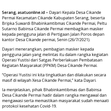
Serang, asatuonline.id –
Dayari Kepala Desa Cikande
Permai Kecamatan Cikande Kabupaten Serang, beserta
Bripka Suwardi Bhabinkamtibmas Cikande Permai, Peltu
Sutarno Babinsa Cikande Permai membagikan masker
kepada pengguna jalan di Pertigaan Jalan Poros depan
kantor Desa Cikande permai, Senin (26/7/2021).
Dayari menerangkan, pembagian masker kepada
pengguna jalan yang melintas itu dalam rangka kegiatan
Operasi Yustisi dari Satgas Perberlakuan Pembatasan
Kegiatan Masyarakat (PPKM) Desa Cikande Permai.
“Operasi Yustisi ini kita tingkatkan dan dilakukan secara
masif di wilayah Xesa Cikande Permai,” kata Dayari.
Ia menjelaskan, pihak Bhabinkamtibmas dan Babinsa
Desa Cikande Permai hadir dalam rangka mengawal dan
mengawasi serta memastikan masyarakat sudah menaati
protokol kesehatan Covid-19.