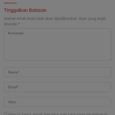
Tinggalkan Balasan
Alamat email Anda tidak akan dipublikasikan.
Ruas yang wajib
ditandai
*
Simpan nama, email, dan situs web saya pada peramban ini