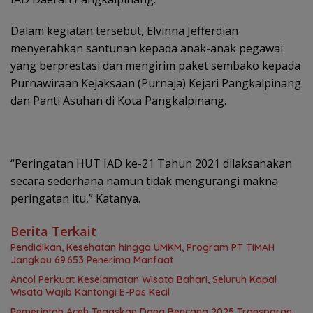
Dalam kegiatan tersebut, Elvinna Jefferdian
menyerahkan santunan kepada anak-anak pegawai
yang berprestasi dan mengirim paket sembako kepada
Purnawiraan Kejaksaan (Purnaja) Kejari Pangkalpinang
dan Panti Asuhan di Kota Pangkalpinang.
“Peringatan HUT IAD ke-21 Tahun 2021 dilaksanakan
secara sederhana namun tidak mengurangi makna
peringatan itu,” Katanya.
Berita Terkait
Pendidikan, Kesehatan hingga UMKM, Program PT TIMAH
Jangkau 69.653 Penerima Manfaat
Ancol Perkuat Keselamatan Wisata Bahari, Seluruh Kapal
Wisata Wajib Kantongi E-Pas Kecil
Pemerintah Aceh Tegaskan Dana Bencana 2025 Transparan