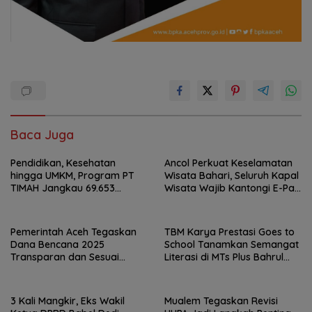
Baca Juga
Pendidikan, Kesehatan
Ancol Perkuat Keselamatan
hingga UMKM, Program PT
Wisata Bahari, Seluruh Kapal
TIMAH Jangkau 69.653
Wisata Wajib Kantongi E-Pas
Penerima Manfaat
Kecil
Pemerintah Aceh Tegaskan
TBM Karya Prestasi Goes to
Dana Bencana 2025
School Tanamkan Semangat
Transparan dan Sesuai
Literasi di MTs Plus Bahrul
Regulasi
Ulum Sungailiat
3 Kali Mangkir, Eks Wakil
Mualem Tegaskan Revisi