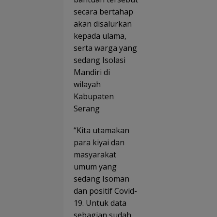
secara bertahap
akan disalurkan
kepada ulama,
serta warga yang
sedang Isolasi
Mandiri di
wilayah
Kabupaten
Serang
“Kita utamakan
para kiyai dan
masyarakat
umum yang
sedang Isoman
dan positif Covid-
19. Untuk data
sebagian sudah