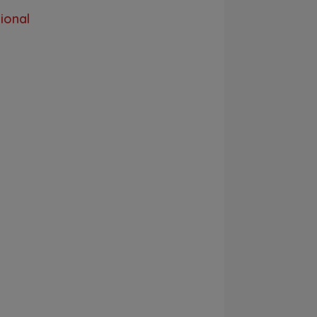
ional