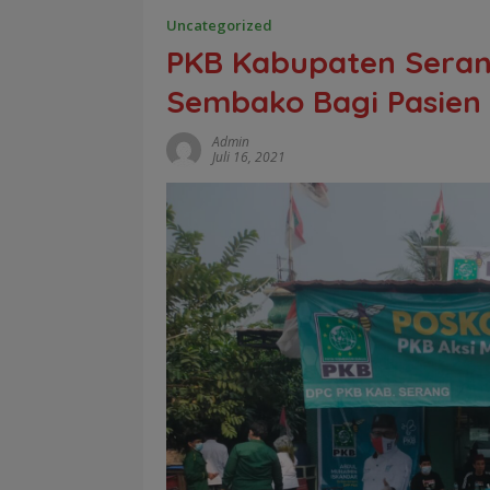
Uncategorized
PKB Kabupaten Seran
Sembako Bagi Pasien
Admin
Juli 16, 2021