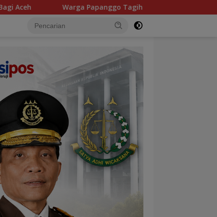
anggo Tagih Kepastian Kompensasi 15 Persen, Ketua RT: Rekeni