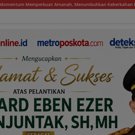
anah, Menumbuhkan Keberkahan Bagi Aceh
Warga Pap