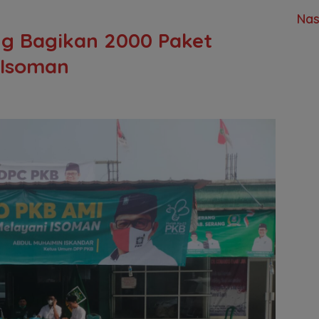
Nas
g Bagikan 2000 Paket
 Isoman