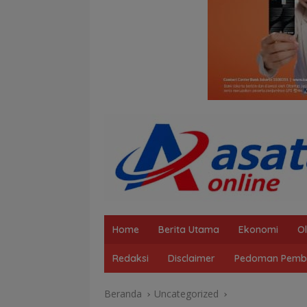
Home
Berita Utama
Ekonomi
O
Redaksi
Disclaimer
Pedoman Pembe
Beranda
Uncategorized