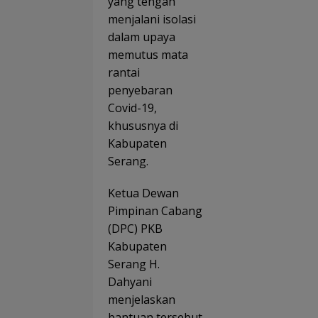
yang tengah
menjalani isolasi
dalam upaya
memutus mata
rantai
penyebaran
Covid-19,
khususnya di
Kabupaten
Serang.
Ketua Dewan
Pimpinan Cabang
(DPC) PKB
Kabupaten
Serang H.
Dahyani
menjelaskan
bantuan tersebut