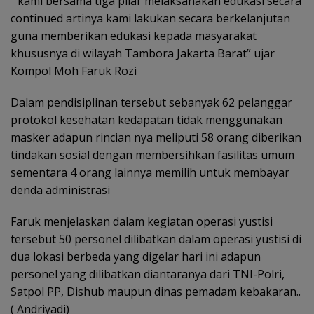
” kami bersama tiga pilar melaksanakan edukasi secara
continued artinya kami lakukan secara berkelanjutan
guna memberikan edukasi kepada masyarakat
khususnya di wilayah Tambora Jakarta Barat” ujar
Kompol Moh Faruk Rozi
Dalam pendisiplinan tersebut sebanyak 62 pelanggar
protokol kesehatan kedapatan tidak menggunakan
masker adapun rincian nya meliputi 58 orang diberikan
tindakan sosial dengan membersihkan fasilitas umum
sementara 4 orang lainnya memilih untuk membayar
denda administrasi
Faruk menjelaskan dalam kegiatan operasi yustisi
tersebut 50 personel dilibatkan dalam operasi yustisi di
dua lokasi berbeda yang digelar hari ini adapun
personel yang dilibatkan diantaranya dari TNI-Polri,
Satpol PP, Dishub maupun dinas pemadam kebakaran..
( Andriyadi)