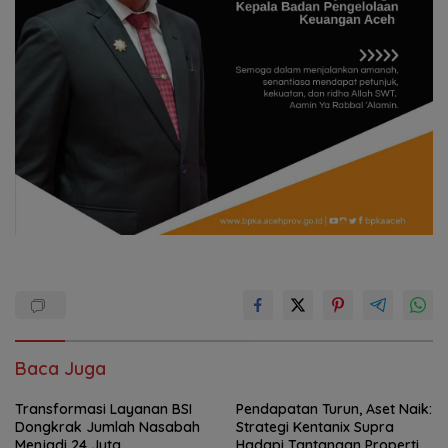
Baca Juga
Transformasi Layanan BSI
Pendapatan Turun, Aset Naik:
Dongkrak Jumlah Nasabah
Strategi Kentanix Supra
Menjadi 24 Juta
Hadapi Tantangan Properti