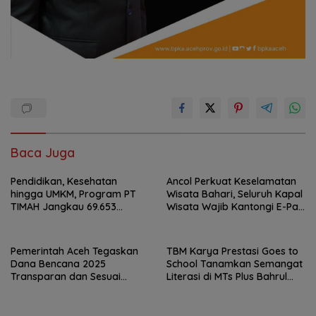
Baca Juga
Pendidikan, Kesehatan
Ancol Perkuat Keselamatan
hingga UMKM, Program PT
Wisata Bahari, Seluruh Kapal
TIMAH Jangkau 69.653
Wisata Wajib Kantongi E-Pas
Penerima Manfaat
Kecil
Pemerintah Aceh Tegaskan
TBM Karya Prestasi Goes to
Dana Bencana 2025
School Tanamkan Semangat
Transparan dan Sesuai
Literasi di MTs Plus Bahrul
Regulasi
Ulum Sungailiat