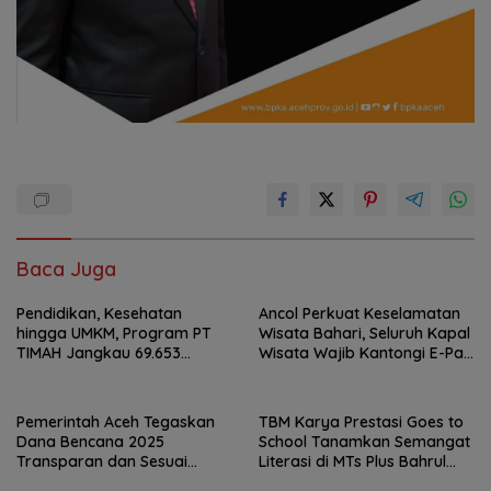
Baca Juga
Pendidikan, Kesehatan
Ancol Perkuat Keselamatan
hingga UMKM, Program PT
Wisata Bahari, Seluruh Kapal
TIMAH Jangkau 69.653
Wisata Wajib Kantongi E-Pas
Penerima Manfaat
Kecil
Pemerintah Aceh Tegaskan
TBM Karya Prestasi Goes to
Dana Bencana 2025
School Tanamkan Semangat
Transparan dan Sesuai
Literasi di MTs Plus Bahrul
Regulasi
Ulum Sungailiat