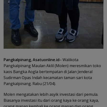
Pangkalpinang, Asatuonline.id
– Walikota
Pangkalpinang Maulan Aklil (Molen) meresmikan toko
kaos Bangka Aogla bertempatan di Jalan Jenderal
Sudirman Opas Indah kecamatan taman sari kota
Pangkalpinang. Rabu (21/04).
Molen mengatakan lebih asyik investasi dari pemula.
Biasanya investasi itu dari orang kaya ke orang kaya,
orang mapan kembali ke orang mapan dan orang