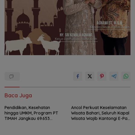
Baca Juga
Pendidikan, Kesehatan
Ancol Perkuat Keselamatan
hingga UMKM, Program PT
Wisata Bahari, Seluruh Kapal
TIMAH Jangkau 69.653
Wisata Wajib Kantongi E-Pas
Penerima Manfaat
Kecil