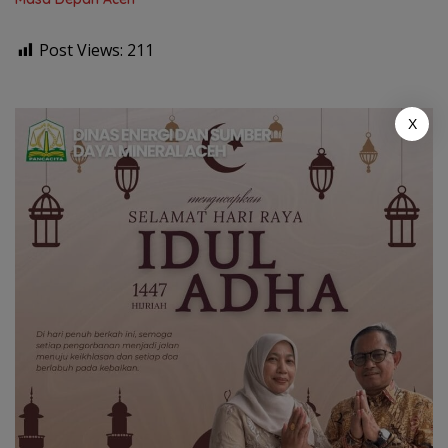
Post Views:
211
X