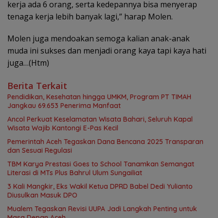
kerja ada 6 orang, serta kedepannya bisa menyerap
tenaga kerja lebih banyak lagi,” harap Molen.
Molen juga mendoakan semoga kalian anak-anak
muda ini sukses dan menjadi orang kaya tapi kaya hati
juga…(Htm)
Berita Terkait
Pendidikan, Kesehatan hingga UMKM, Program PT TIMAH
Jangkau 69.653 Penerima Manfaat
Ancol Perkuat Keselamatan Wisata Bahari, Seluruh Kapal
Wisata Wajib Kantongi E-Pas Kecil
Pemerintah Aceh Tegaskan Dana Bencana 2025 Transparan
dan Sesuai Regulasi
TBM Karya Prestasi Goes to School Tanamkan Semangat
Literasi di MTs Plus Bahrul Ulum Sungailiat
3 Kali Mangkir, Eks Wakil Ketua DPRD Babel Dedi Yulianto
Diusulkan Masuk DPO
Mualem Tegaskan Revisi UUPA Jadi Langkah Penting untuk
Masa Depan Aceh