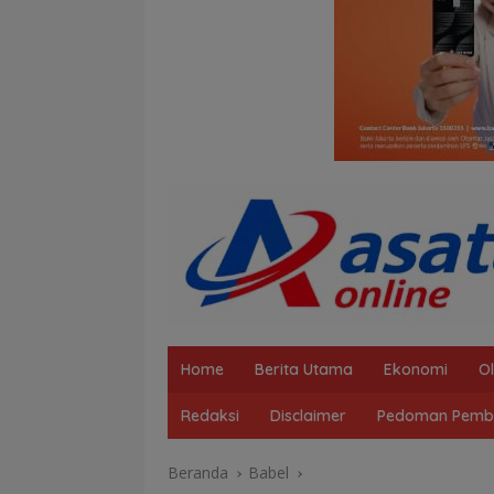
Home
Berita Utama
Ekonomi
O
Redaksi
Disclaimer
Pedoman Pembe
Beranda
Babel