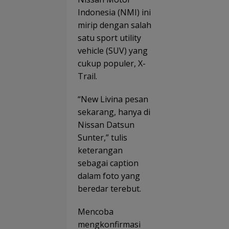
Indonesia (NMI) ini
mirip dengan salah
satu sport utility
vehicle (SUV) yang
cukup populer, X-
Trail.
“New Livina pesan
sekarang, hanya di
Nissan Datsun
Sunter,” tulis
keterangan
sebagai caption
dalam foto yang
beredar terebut.
Mencoba
mengkonfirmasi