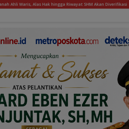
ak hingga Riwayat SHM Akan Diverifikasi
Jejak Jabatan