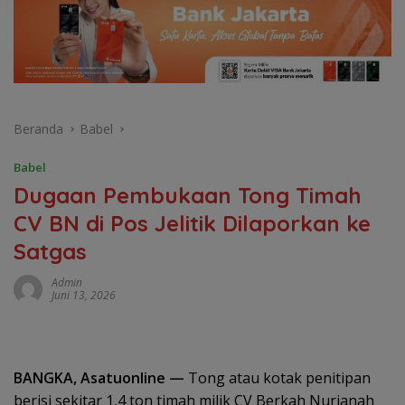
Beranda
Babel
Babel
Dugaan Pembukaan Tong Timah
CV BN di Pos Jelitik Dilaporkan ke
Satgas
Admin
Juni 13, 2026
BANGKA, Asatuonline —
Tong atau kotak penitipan
berisi sekitar 1,4 ton timah milik CV Berkah Nurjanah