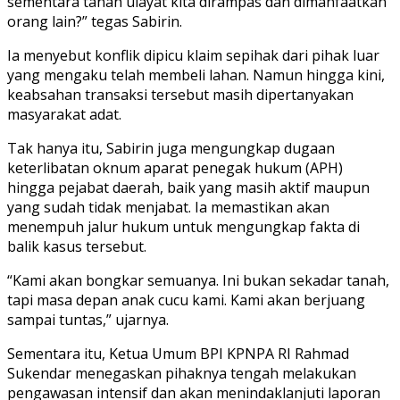
sementara tanah ulayat kita dirampas dan dimanfaatkan
orang lain?” tegas Sabirin.
Ia menyebut konflik dipicu klaim sepihak dari pihak luar
yang mengaku telah membeli lahan. Namun hingga kini,
keabsahan transaksi tersebut masih dipertanyakan
masyarakat adat.
Tak hanya itu, Sabirin juga mengungkap dugaan
keterlibatan oknum aparat penegak hukum (APH)
hingga pejabat daerah, baik yang masih aktif maupun
yang sudah tidak menjabat. Ia memastikan akan
menempuh jalur hukum untuk mengungkap fakta di
balik kasus tersebut.
“Kami akan bongkar semuanya. Ini bukan sekadar tanah,
tapi masa depan anak cucu kami. Kami akan berjuang
sampai tuntas,” ujarnya.
Sementara itu, Ketua Umum BPI KPNPA RI Rahmad
Sukendar menegaskan pihaknya tengah melakukan
pengawasan intensif dan akan menindaklanjuti laporan