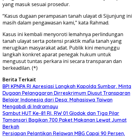
yang masuk sesuai prosedur.
“Kasus dugaan perampasan tanah ulayat di Sijunjung ini
masih dalam pengawasan kami,” kata Rahmad.
Kasus ini kembali menyoroti lemahnya perlindungan
tanah ulayat serta potensi praktik mafia tanah yang
merugikan masyarakat adat. Publik kini menunggu
langkah konkret aparat penegak hukum untuk
mengusut tuntas perkara ini secara transparan dan
berkeadilan. (*)
Berita Terkait
BPI KPNPA RI Apresiasi Langkah Kapolda Sumbar, Minta
Dugaan Pelanggaran Dirreskrimum Diusut Transparan
Belajar Indonesia dari Desa: Mahasiswa Taiwan
Mengabdi di Indramayu
Sambut HUT Ke-81 RI, RW 01 Glodok dan Tiga Pilar
Tamansari Bagikan 700 Paket Makanan Lewat Jumat
Berkah
Persiapan Pelantikan Relawan MBG Capai 90 Persen,