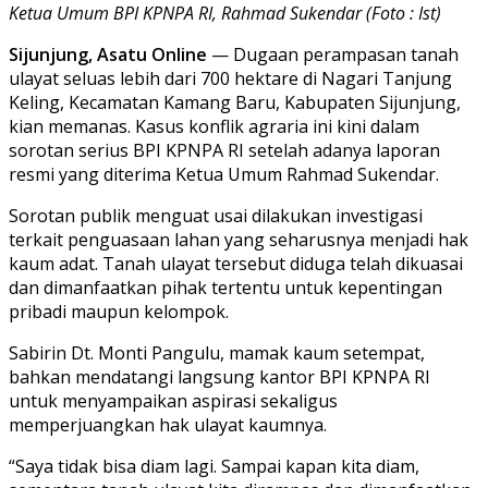
Ketua Umum BPI KPNPA RI, Rahmad Sukendar (Foto : Ist)
Sijunjung, Asatu Online
— Dugaan perampasan tanah
ulayat seluas lebih dari 700 hektare di Nagari Tanjung
Keling, Kecamatan Kamang Baru, Kabupaten Sijunjung,
kian memanas. Kasus konflik agraria ini kini dalam
sorotan serius BPI KPNPA RI setelah adanya laporan
resmi yang diterima Ketua Umum Rahmad Sukendar.
Sorotan publik menguat usai dilakukan investigasi
terkait penguasaan lahan yang seharusnya menjadi hak
kaum adat. Tanah ulayat tersebut diduga telah dikuasai
dan dimanfaatkan pihak tertentu untuk kepentingan
pribadi maupun kelompok.
Sabirin Dt. Monti Pangulu, mamak kaum setempat,
bahkan mendatangi langsung kantor BPI KPNPA RI
untuk menyampaikan aspirasi sekaligus
memperjuangkan hak ulayat kaumnya.
“Saya tidak bisa diam lagi. Sampai kapan kita diam,