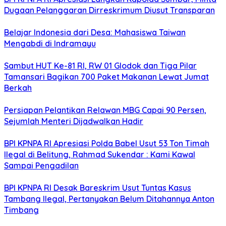
Dugaan Pelanggaran Dirreskrimum Diusut Transparan
Belajar Indonesia dari Desa: Mahasiswa Taiwan
Mengabdi di Indramayu
Sambut HUT Ke-81 RI, RW 01 Glodok dan Tiga Pilar
Tamansari Bagikan 700 Paket Makanan Lewat Jumat
Berkah
Persiapan Pelantikan Relawan MBG Capai 90 Persen,
Sejumlah Menteri Dijadwalkan Hadir
BPI KPNPA RI Apresiasi Polda Babel Usut 53 Ton Timah
Ilegal di Belitung, Rahmad Sukendar : Kami Kawal
Sampai Pengadilan
BPI KPNPA RI Desak Bareskrim Usut Tuntas Kasus
Tambang Ilegal, Pertanyakan Belum Ditahannya Anton
Timbang