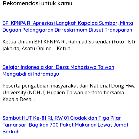
Rekomendasi untuk kamu
BPI KPNPA RI Apresiasi Langkah Kapolda Sumbar, Minta
Dugaan Pelanggaran Dirreskrimum Diusut Transparan
Ketua Umum BPI KPNPA RI, Rahmad Sukendar (Foto : Ist)
Jakarta, Asatu Online – Ketua…
Belajar Indonesia dari Desa: Mahasiswa Taiwan
Mengabdi di Indramayu
Peserta pengabdian masyarakat dari National Dong Hwa
University (NDHU) Hualien Taiwan berfoto bersama
Kepala Desa…
Sambut HUT Ke-81 RI, RW 01 Glodok dan Tiga Pilar
Tamansari Bagikan 700 Paket Makanan Lewat Jumat
Berkah