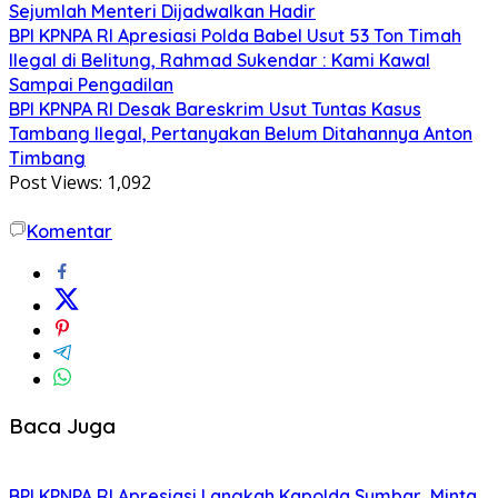
Sejumlah Menteri Dijadwalkan Hadir
BPI KPNPA RI Apresiasi Polda Babel Usut 53 Ton Timah
Ilegal di Belitung, Rahmad Sukendar : Kami Kawal
Sampai Pengadilan
BPI KPNPA RI Desak Bareskrim Usut Tuntas Kasus
Tambang Ilegal, Pertanyakan Belum Ditahannya Anton
Timbang
Post Views:
1,092
Komentar
Baca Juga
BPI KPNPA RI Apresiasi Langkah Kapolda Sumbar, Minta