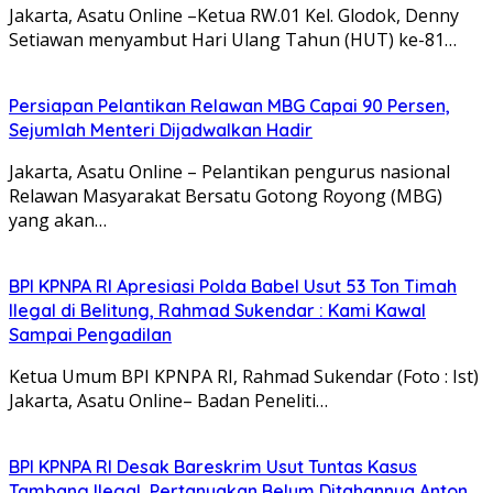
Jakarta, Asatu Online –Ketua RW.01 Kel. Glodok, Denny
Setiawan menyambut Hari Ulang Tahun (HUT) ke-81…
Persiapan Pelantikan Relawan MBG Capai 90 Persen,
Sejumlah Menteri Dijadwalkan Hadir
Jakarta, Asatu Online – Pelantikan pengurus nasional
Relawan Masyarakat Bersatu Gotong Royong (MBG)
yang akan…
BPI KPNPA RI Apresiasi Polda Babel Usut 53 Ton Timah
Ilegal di Belitung, Rahmad Sukendar : Kami Kawal
Sampai Pengadilan
Ketua Umum BPI KPNPA RI, Rahmad Sukendar (Foto : Ist)
Jakarta, Asatu Online– Badan Peneliti…
BPI KPNPA RI Desak Bareskrim Usut Tuntas Kasus
Tambang Ilegal, Pertanyakan Belum Ditahannya Anton