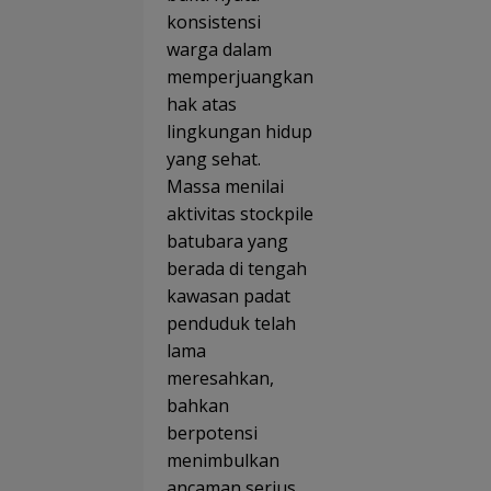
konsistensi
warga dalam
memperjuangkan
hak atas
lingkungan hidup
yang sehat.
Massa menilai
aktivitas stockpile
batubara yang
berada di tengah
kawasan padat
penduduk telah
lama
meresahkan,
bahkan
berpotensi
menimbulkan
ancaman serius