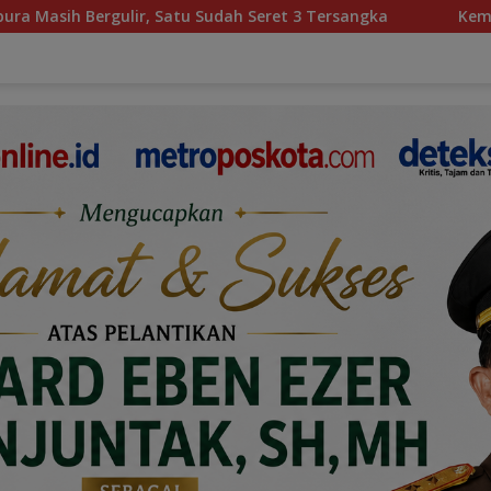
h Seret 3 Tersangka
Kemiskinan, Pengkhianatan, dan 