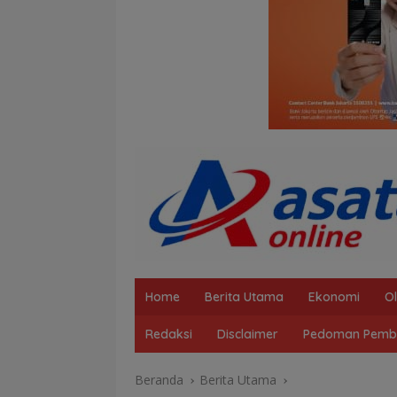
Home
Berita Utama
Ekonomi
O
Redaksi
Disclaimer
Pedoman Pembe
Beranda
Berita Utama