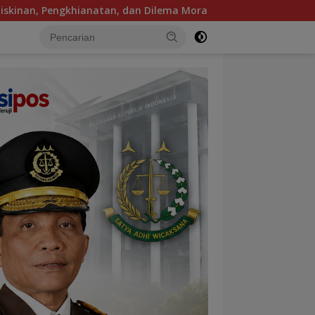
Dilema Moral Mengguncang Panggung Jakarta Utara, Sanggar B