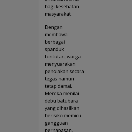
bagi kesehatan
masyarakat.
Dengan
membawa
berbagai
spanduk
tuntutan, warga
menyuarakan
penolakan secara
tegas namun
tetap damai.
Mereka menilai
debu batubara
yang dihasilkan
berisiko memicu
gangguan
pernapasan,