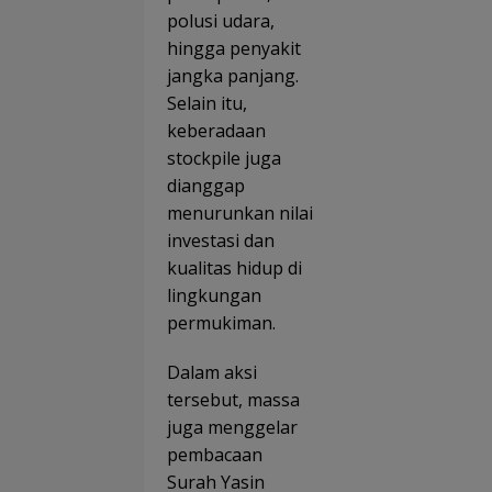
polusi udara,
hingga penyakit
jangka panjang.
Selain itu,
keberadaan
stockpile juga
dianggap
menurunkan nilai
investasi dan
kualitas hidup di
lingkungan
permukiman.
Dalam aksi
tersebut, massa
juga menggelar
pembacaan
Surah Yasin