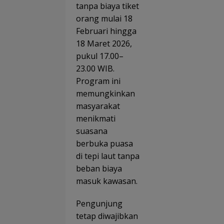
tanpa biaya tiket
orang mulai 18
Februari hingga
18 Maret 2026,
pukul 17.00–
23.00 WIB.
Program ini
memungkinkan
masyarakat
menikmati
suasana
berbuka puasa
di tepi laut tanpa
beban biaya
masuk kawasan.
Pengunjung
tetap diwajibkan