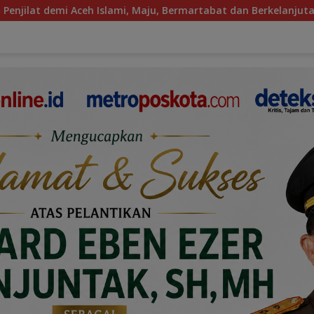
i, Maju, Bermartabat dan Berkelanjutan
Maryam Minta 