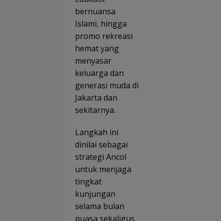
bernuansa
Islami, hingga
promo rekreasi
hemat yang
menyasar
keluarga dan
generasi muda di
Jakarta dan
sekitarnya.
Langkah ini
dinilai sebagai
strategi Ancol
untuk menjaga
tingkat
kunjungan
selama bulan
puasa sekaligus