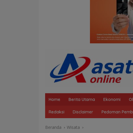
Home
Berita Utama
Ekonomi
O
Redaksi
Disclaimer
Pedoman Pembe
Beranda
Wisata