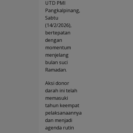
UTD PMI
Pangkalpinang,
Sabtu
(14/2/2026),
bertepatan
dengan
momentum
menjelang
bulan suci
Ramadan.
Aksi donor
darah ini telah
memasuki
tahun keempat
pelaksanaannya
dan menjadi
agenda rutin