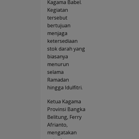
Kagama Babel.
Kegiatan
tersebut
bertujuan
menjaga
ketersediaan
stok darah yang
biasanya
menurun
selama
Ramadan
hingga Idulfitri.
Ketua Kagama
Provinsi Bangka
Belitung, Ferry
Afrianto,
mengatakan