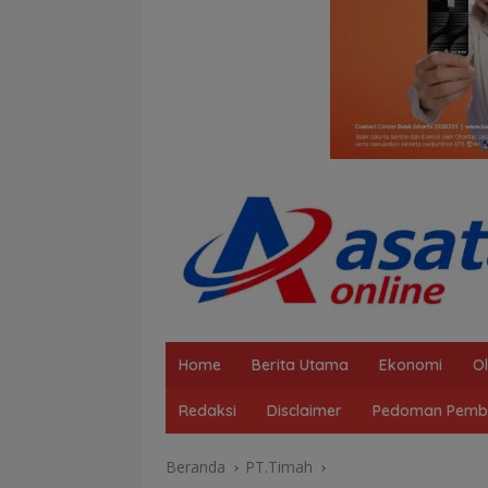
Home
Berita Utama
Ekonomi
O
Redaksi
Disclaimer
Pedoman Pembe
Beranda
PT.Timah