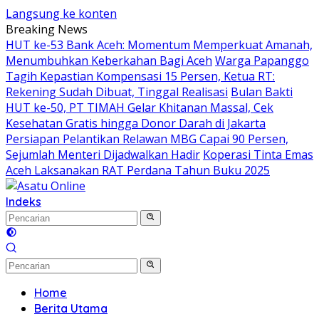
Langsung ke konten
Breaking News
HUT ke-53 Bank Aceh: Momentum Memperkuat Amanah,
Menumbuhkan Keberkahan Bagi Aceh
Warga Papanggo
Tagih Kepastian Kompensasi 15 Persen, Ketua RT:
Rekening Sudah Dibuat, Tinggal Realisasi
Bulan Bakti
HUT ke-50, PT TIMAH Gelar Khitanan Massal, Cek
Kesehatan Gratis hingga Donor Darah di Jakarta
Persiapan Pelantikan Relawan MBG Capai 90 Persen,
Sejumlah Menteri Dijadwalkan Hadir
Koperasi Tinta Emas
Aceh Laksanakan RAT Perdana Tahun Buku 2025
Indeks
Home
Berita Utama