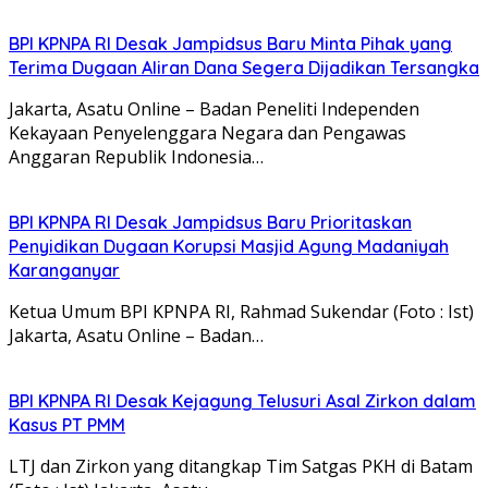
BPI KPNPA RI Desak Jampidsus Baru Minta Pihak yang
Terima Dugaan Aliran Dana Segera Dijadikan Tersangka
Jakarta, Asatu Online – Badan Peneliti Independen
Kekayaan Penyelenggara Negara dan Pengawas
Anggaran Republik Indonesia…
BPI KPNPA RI Desak Jampidsus Baru Prioritaskan
Penyidikan Dugaan Korupsi Masjid Agung Madaniyah
Karanganyar
Ketua Umum BPI KPNPA RI, Rahmad Sukendar (Foto : Ist)
Jakarta, Asatu Online – Badan…
BPI KPNPA RI Desak Kejagung Telusuri Asal Zirkon dalam
Kasus PT PMM
LTJ dan Zirkon yang ditangkap Tim Satgas PKH di Batam