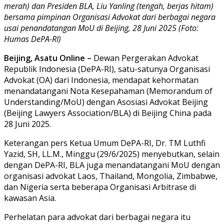
merah) dan Presiden BLA, Liu Yanling (tengah, berjas hitam)
bersama pimpinan Organisasi Advokat dari berbagai negara
usai penandatangan MoU di Beijing, 28 Juni 2025 (Foto:
Humas DePA-RI)
Beijing, Asatu Online –
Dewan Pergerakan Advokat
Republik Indonesia (DePA-RI), satu-satunya Organisasi
Advokat (OA) dari Indonesia, mendapat kehormatan
menandatangani Nota Kesepahaman (Memorandum of
Understanding/MoU) dengan Asosiasi Advokat Beijing
(Beijing Lawyers Association/BLA) di Beijing China pada
28 Juni 2025.
Keterangan pers Ketua Umum DePA-RI, Dr. TM Luthfi
Yazid, SH, LL.M., Minggu (29/6/2025) menyebutkan, selain
dengan DePA-RI, BLA juga menandatangani MoU dengan
organisasi advokat Laos, Thailand, Mongolia, Zimbabwe,
dan Nigeria serta beberapa Organisasi Arbitrase di
kawasan Asia.
Perhelatan para advokat dari berbagai negara itu