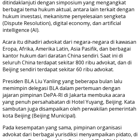
ditindaklanjuti dengan simposium yang mengangkat
berbagai tema hukum aktual, antara lain terkait dengan
hukum investasi, mekanisme penyelesaian sengketa
(Dispute Resolution), digital economy, dan artificial
intelligence (AI).
Acara itu dihadiri advokat dari negara-negara di kawasan
Eropa, Afrika, Amerika Latin, Asia Pasifik, dan berbagai
kantor hukum dari daratan China sendiri. Saat ini di
seluruh China terdapat sekitar 800 ribu advokat, dan di
Beijing sendiri terdapat sekitar 60 ribu advokat.
Presiden BLA Liu Yanling yang beberapa bulan lalu
memimpin delegasi BLA dalam pertemuan dengan
jajaran pimpinan DePA-RI di Jakarta membuka acara
yang penuh persahabatan di Hotel Yuyang, Beijing. Kata
sambutan juga disampaikan oleh perwakilan pemerintah
kota Beijing (Beijing Municipal).
Pada kesempatan yang sama, pimpinan organisasi
advokat dari berbagai yurisdiksi menyampaikan pidato, di