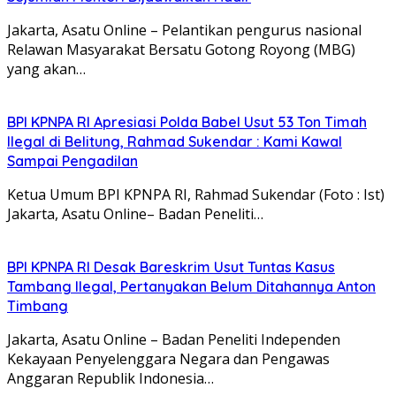
Jakarta, Asatu Online – Pelantikan pengurus nasional
Relawan Masyarakat Bersatu Gotong Royong (MBG)
yang akan…
BPI KPNPA RI Apresiasi Polda Babel Usut 53 Ton Timah
Ilegal di Belitung, Rahmad Sukendar : Kami Kawal
Sampai Pengadilan
Ketua Umum BPI KPNPA RI, Rahmad Sukendar (Foto : Ist)
Jakarta, Asatu Online– Badan Peneliti…
BPI KPNPA RI Desak Bareskrim Usut Tuntas Kasus
Tambang Ilegal, Pertanyakan Belum Ditahannya Anton
Timbang
Jakarta, Asatu Online – Badan Peneliti Independen
Kekayaan Penyelenggara Negara dan Pengawas
Anggaran Republik Indonesia…