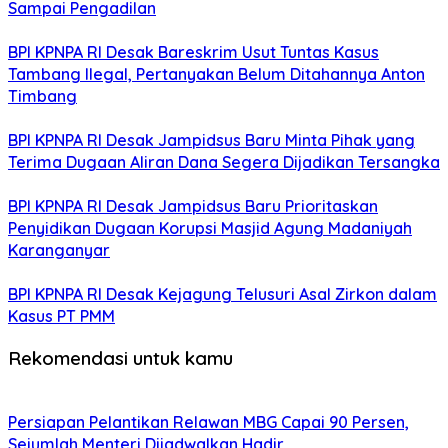
Sampai Pengadilan
BPI KPNPA RI Desak Bareskrim Usut Tuntas Kasus
Tambang Ilegal, Pertanyakan Belum Ditahannya Anton
Timbang
BPI KPNPA RI Desak Jampidsus Baru Minta Pihak yang
Terima Dugaan Aliran Dana Segera Dijadikan Tersangka
BPI KPNPA RI Desak Jampidsus Baru Prioritaskan
Penyidikan Dugaan Korupsi Masjid Agung Madaniyah
Karanganyar
BPI KPNPA RI Desak Kejagung Telusuri Asal Zirkon dalam
Kasus PT PMM
Rekomendasi untuk kamu
Persiapan Pelantikan Relawan MBG Capai 90 Persen,
Sejumlah Menteri Dijadwalkan Hadir