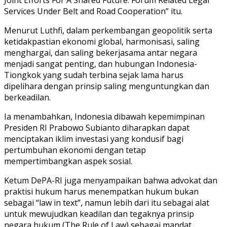
Services Under Belt and Road Cooperation” itu.
Menurut Luthfi, dalam perkembangan geopolitik serta
ketidakpastian ekonomi global, harmonisasi, saling
menghargai, dan saling bekerjasama antar negara
menjadi sangat penting, dan hubungan Indonesia-
Tiongkok yang sudah terbina sejak lama harus
dipelihara dengan prinsip saling menguntungkan dan
berkeadilan.
Ia menambahkan, Indonesia dibawah kepemimpinan
Presiden RI Prabowo Subianto diharapkan dapat
menciptakan iklim investasi yang kondusif bagi
pertumbuhan ekonomi dengan tetap
mempertimbangkan aspek sosial.
Ketum DePA-RI juga menyampaikan bahwa advokat dan
praktisi hukum harus menempatkan hukum bukan
sebagai “law in text”, namun lebih dari itu sebagai alat
untuk mewujudkan keadilan dan tegaknya prinsip
negara hukum (The Rule of Law) sebagai mandat