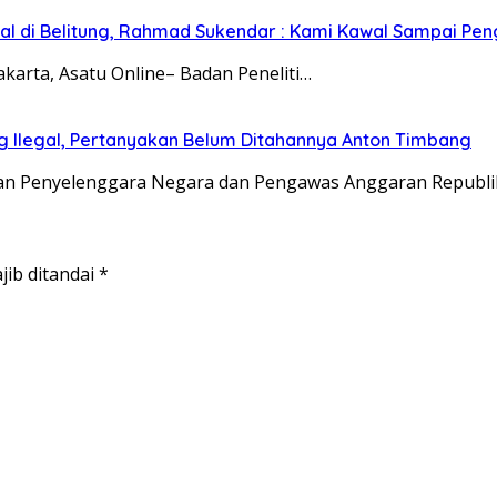
egal di Belitung, Rahmad Sukendar : Kami Kawal Sampai Pen
karta, Asatu Online– Badan Peneliti…
g Ilegal, Pertanyakan Belum Ditahannya Anton Timbang
yaan Penyelenggara Negara dan Pengawas Anggaran Republi
jib ditandai
*