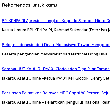
Rekomendasi untuk kamu
BPI KPNPA RI Apresiasi Langkah Kapolda Sumbar, Minta 
Ketua Umum BPI KPNPA RI, Rahmad Sukendar (Foto : Ist) J
Belajar Indonesia dari Desa: Mahasiswa Taiwan Mengabd
Peserta pengabdian masyarakat dari National Dong Hwa 
Sambut HUT Ke-81 RI, RW 01 Glodok dan Tiga Pilar Tama
Jakarta, Asatu Online –Ketua RW.01 Kel. Glodok, Denny 
Persiapan Pelantikan Relawan MBG Capai 90 Persen, Seju
Jakarta, Asatu Online – Pelantikan pengurus nasional R