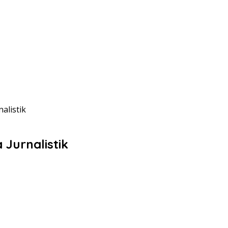
alistik
 Jurnalistik