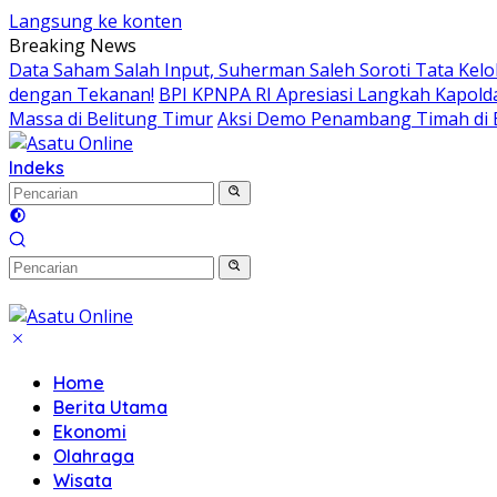
Langsung ke konten
Breaking News
Data Saham Salah Input, Suherman Saleh Soroti Tata Kelo
dengan Tekanan!
BPI KPNPA RI Apresiasi Langkah Kapol
Massa di Belitung Timur
Aksi Demo Penambang Timah di B
Indeks
Home
Berita Utama
Ekonomi
Olahraga
Wisata