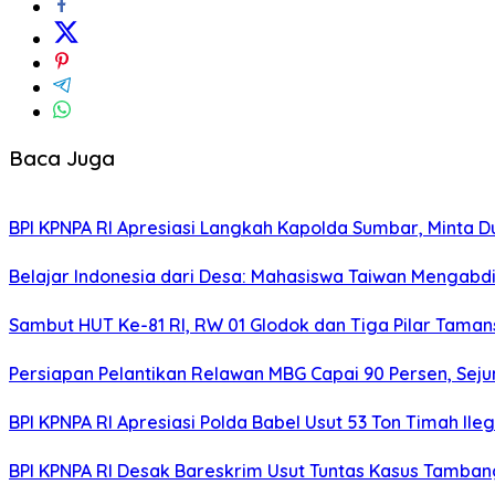
Baca Juga
BPI KPNPA RI Apresiasi Langkah Kapolda Sumbar, Minta 
Belajar Indonesia dari Desa: Mahasiswa Taiwan Mengabd
Sambut HUT Ke-81 RI, RW 01 Glodok dan Tiga Pilar Tama
Persiapan Pelantikan Relawan MBG Capai 90 Persen, Seju
BPI KPNPA RI Apresiasi Polda Babel Usut 53 Ton Timah Il
BPI KPNPA RI Desak Bareskrim Usut Tuntas Kasus Tamban