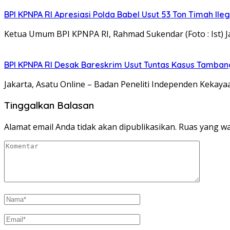
BPI KPNPA RI Apresiasi Polda Babel Usut 53 Ton Timah Il
Ketua Umum BPI KPNPA RI, Rahmad Sukendar (Foto : Ist) Ja
BPI KPNPA RI Desak Bareskrim Usut Tuntas Kasus Tamban
Jakarta, Asatu Online – Badan Peneliti Independen Keka
Tinggalkan Balasan
Alamat email Anda tidak akan dipublikasikan.
Ruas yang wa