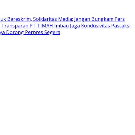
suk Bareskrim, Solidaritas Media: Jangan Bungkam Pers
t Transparan
PT TIMAH Imbau Jaga Kondusivitas Pascaksi
ya Dorong Perpres Segera