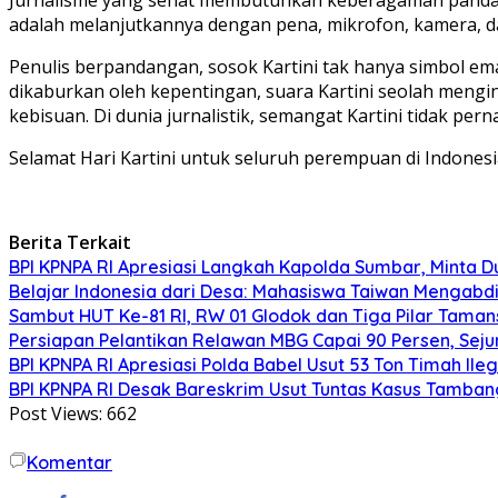
adalah melanjutkannya dengan pena, mikrofon, kamera, dan
Penulis berpandangan, sosok Kartini tak hanya simbol eman
dikaburkan oleh kepentingan, suara Kartini seolah mengi
kebisuan. Di dunia jurnalistik, semangat Kartini tidak perna
Selamat Hari Kartini untuk seluruh perempuan di Indonesia.
Berita Terkait
BPI KPNPA RI Apresiasi Langkah Kapolda Sumbar, Minta 
Belajar Indonesia dari Desa: Mahasiswa Taiwan Mengabd
Sambut HUT Ke-81 RI, RW 01 Glodok dan Tiga Pilar Tama
Persiapan Pelantikan Relawan MBG Capai 90 Persen, Seju
BPI KPNPA RI Apresiasi Polda Babel Usut 53 Ton Timah Il
BPI KPNPA RI Desak Bareskrim Usut Tuntas Kasus Tamban
Post Views:
662
Komentar