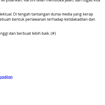
telektual. Di tengah tantangan dunia media yang kerap
Sebuah bentuk perlawanan terhadap ketidakadilan dan
nggi dan berbuat lebih baik. (#)
gadilan