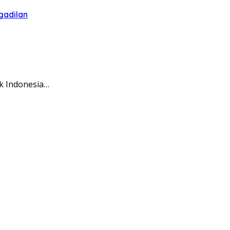
gadilan
k Indonesia…