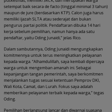
puskesmas, memiliki SKCK, dan merupakan warga
setempat baik secara de facto (tinggal minimal 3 tahun)
maupun de jure (berdasarkan KTP). Calon juga harus
memiliki ijazah SLTA atau sederajat dan bukan
pengurus partai politik. Pendaftaran dibuka 14 hari
kerja sebelum pemilihan, namun hanya ada satu
pendaftar, yaitu Oding Junaidi,” jelas Rico.
Dalam sambutannya, Oding Junaidi mengungkapkan
komitmennya untuk terus meningkatkan pelayanan
kepada warga. “Alhamdulillah, saya kembali dipercaya
warga untuk mengemban amanah ini. Sebagai
kepanjangan tangan pemerintah, saya berkomitmen
menjalankan tugas sesuai ketentuan Pemprov DKI,
Wali Kota, Camat, dan Lurah. Fokus saya adalah
memberikan pelayanan terbaik kepada warga,” tegas
Oding.
Pemilihan berlangsung lancar dan diwarnai suasana