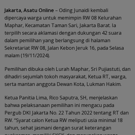
Jakarta, Asatu Online
– Oding Junaidi kembali
dipercaya warga untuk memimpin RW 08 Kelurahan
Maphar, Kecamatan Taman Sari, Jakarta Barat. Ia
terpilih secara aklamasi dengan dukungan 42 suara
dalam pemilihan yang berlangsung di halaman
Sekretariat RW 08, Jalan Kebon Jeruk 16, pada Selasa
malam (19/11/2024).
Pemilihan dibuka oleh Lurah Maphar, Sri Pujiastuti, dan
dihadiri sejumlah tokoh masyarakat, Ketua RT, warga,
serta mantan anggota Dewan Kota, Lukman Hakim.
Ketua Panitia Lima, Rico Saputra, SH, menjelaskan
bahwa pelaksanaan pemilihan ini mengacu pada
Pergub DKI Jakarta No. 22 Tahun 2022 tentang RT dan
RW. “Syarat calon Ketua RW meliputi usia minimal 18
tahun, sehat jasmani dengan surat keterangan