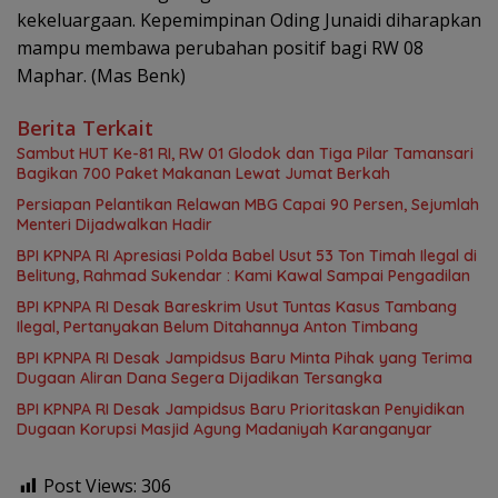
kekeluargaan. Kepemimpinan Oding Junaidi diharapkan
mampu membawa perubahan positif bagi RW 08
Maphar. (Mas Benk)
Berita Terkait
Sambut HUT Ke-81 RI, RW 01 Glodok dan Tiga Pilar Tamansari
Bagikan 700 Paket Makanan Lewat Jumat Berkah
Persiapan Pelantikan Relawan MBG Capai 90 Persen, Sejumlah
Menteri Dijadwalkan Hadir
BPI KPNPA RI Apresiasi Polda Babel Usut 53 Ton Timah Ilegal di
Belitung, Rahmad Sukendar : Kami Kawal Sampai Pengadilan
BPI KPNPA RI Desak Bareskrim Usut Tuntas Kasus Tambang
Ilegal, Pertanyakan Belum Ditahannya Anton Timbang
BPI KPNPA RI Desak Jampidsus Baru Minta Pihak yang Terima
Dugaan Aliran Dana Segera Dijadikan Tersangka
BPI KPNPA RI Desak Jampidsus Baru Prioritaskan Penyidikan
Dugaan Korupsi Masjid Agung Madaniyah Karanganyar
Post Views:
306