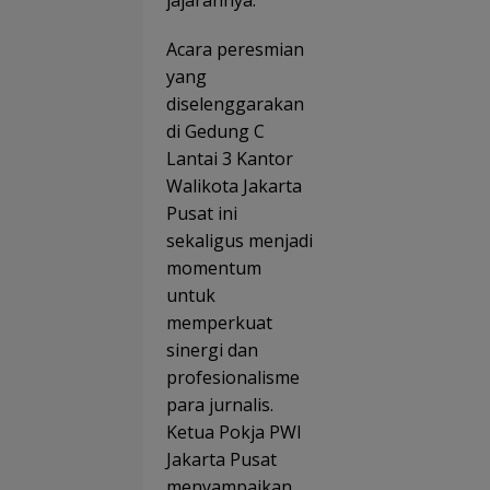
Acara peresmian
yang
diselenggarakan
di Gedung C
Lantai 3 Kantor
Walikota Jakarta
Pusat ini
sekaligus menjadi
momentum
untuk
memperkuat
sinergi dan
profesionalisme
para jurnalis.
Ketua Pokja PWI
Jakarta Pusat
menyampaikan