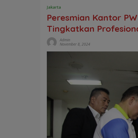
Jakarta
Peresmian Kantor PWI
Tingkatkan Profesio
Admin
November 8, 2024