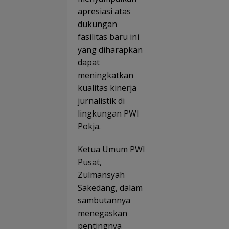
apresiasi atas
dukungan
fasilitas baru ini
yang diharapkan
dapat
meningkatkan
kualitas kinerja
jurnalistik di
lingkungan PWI
Pokja.
Ketua Umum PWI
Pusat,
Zulmansyah
Sakedang, dalam
sambutannya
menegaskan
pentingnya