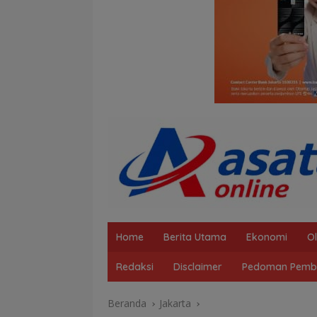
Home
Berita Utama
Ekonomi
O
Redaksi
Disclaimer
Pedoman Pembe
Beranda
Jakarta