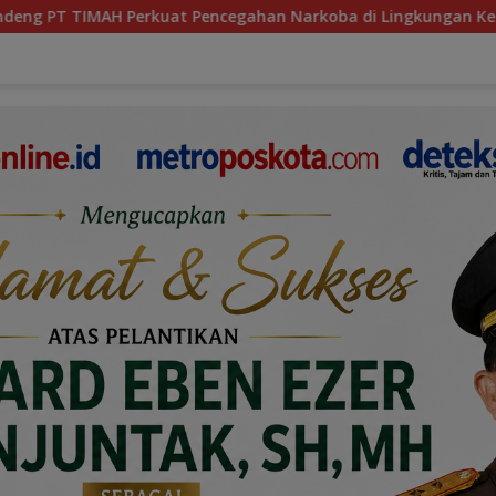
cegahan Narkoba di Lingkungan Kerja dan Masyarakat