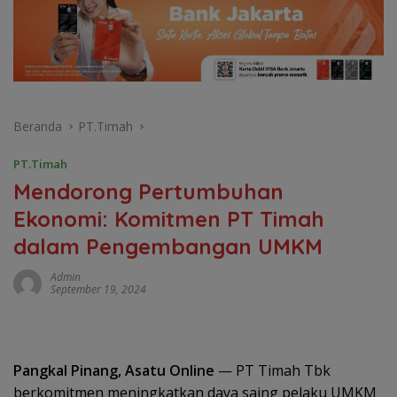
Beranda
PT.Timah
PT.Timah
Mendorong Pertumbuhan
Ekonomi: Komitmen PT Timah
dalam Pengembangan UMKM
Admin
September 19, 2024
Pangkal Pinang, Asatu Online
— PT Timah Tbk
berkomitmen meningkatkan daya saing pelaku UMKM