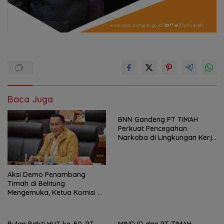
Baca Juga
BNN Gandeng PT TIMAH
Perkuat Pencegahan
Narkoba di Lingkungan Kerja
dan Masyarakat
Aksi Demo Penambang
Timah di Belitung
Mengemuka, Ketua Komisi XII
DPR Bambang Patijaya
Dorong Perpres Segera