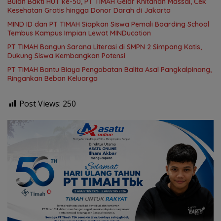
Bulan Bakti HUT ke-50, PT TIMAH Gelar Khitanan Massal, Cek
Kesehatan Gratis hingga Donor Darah di Jakarta
MIND ID dan PT TIMAH Siapkan Siswa Pemali Boarding School
Tembus Kampus Impian Lewat MINDucation
PT TIMAH Bangun Sarana Literasi di SMPN 2 Simpang Katis,
Dukung Siswa Kembangkan Potensi
PT TIMAH Bantu Biaya Pengobatan Balita Asal Pangkalpinang,
Ringankan Beban Keluarga
Post Views:
250