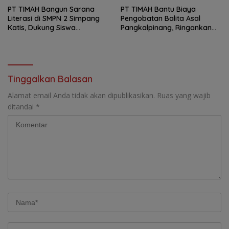
PT TIMAH Bangun Sarana
PT TIMAH Bantu Biaya
Literasi di SMPN 2 Simpang
Pengobatan Balita Asal
Katis, Dukung Siswa
Pangkalpinang, Ringankan
Kembangkan Potensi
Beban Keluarga
Tinggalkan Balasan
Alamat email Anda tidak akan dipublikasikan.
Ruas yang wajib
ditandai
*