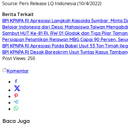
Source: Pers Release LQ Indonesia (10/4/2022)
Berita Terkait
BPI KPNPA RI Apresiasi Langkah Kapolda Sumbar, Minta 
Belajar Indonesia dari Desa: Mahasiswa Taiwan Mengabd
Sambut HUT Ke-81 RI, RW 01 Glodok dan Tiga Pilar Tama
Persiapan Pelantikan Relawan MBG Capai 90 Persen, Seju
BPI KPNPA RI Apresiasi Polda Babel Usut 53 Ton Timah Il
BPI KPNPA RI Desak Bareskrim Usut Tuntas Kasus Tamban
Post Views:
250
Komentar
Baca Juga