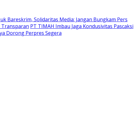
suk Bareskrim, Solidaritas Media: Jangan Bungkam Pers
t Transparan
PT TIMAH Imbau Jaga Kondusivitas Pascaksi
ya Dorong Perpres Segera