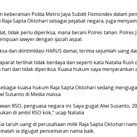
keberanian Polda Metro Jaya Subdit Fismondev dalam pen
 Raja Sapta Oktohari sebagai pejabat negara, juga menya
, tidak perlu diperiksa, mana berani Polres tahan. Polres J
enipuan lawyer dengan ijazah aspal.
 dan diintimidasi HARUS damai, terima sejumlah uang dan 
parat terlihat tidak berdaya dan seperti kata Natalia Rusli 
am hari dan tidak diperiksa. Kuasa hukum saya menyarankan
sebagai kuasa hukum Raja Sapta Oktohari sedang mengugat
i Susanto di Media massa.
wan RSO, penguasa negara ini. Saya gugat Alwi Susanto, 20
ukan di ambil RSO kok,” ucap Natalia
taruh uang di perusahaan milik Raja Sapta Oktohari namun 
 malah ia digugat pencemaran nama baik.