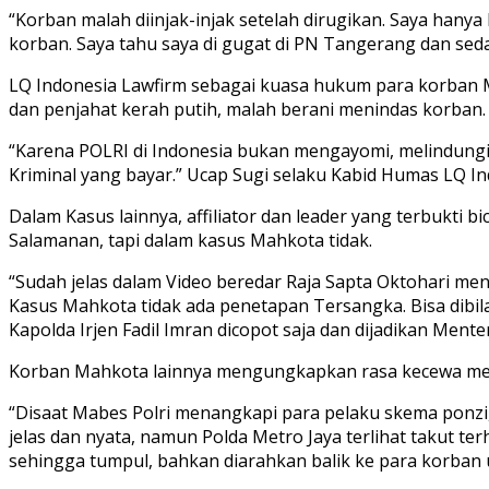
“Korban malah diinjak-injak setelah dirugikan. Saya han
korban. Saya tahu saya di gugat di PN Tangerang dan s
LQ Indonesia Lawfirm sebagai kuasa hukum para korban 
dan penjahat kerah putih, malah berani menindas korban.
“Karena POLRI di Indonesia bukan mengayomi, melindung
Kriminal yang bayar.” Ucap Sugi selaku Kabid Humas LQ In
Dalam Kasus lainnya, affiliator dan leader yang terbukti
Salamanan, tapi dalam kasus Mahkota tidak.
“Sudah jelas dalam Video beredar Raja Sapta Oktohari m
Kasus Mahkota tidak ada penetapan Tersangka. Bisa dibi
Kapolda Irjen Fadil Imran dicopot saja dan dijadikan Ment
Korban Mahkota lainnya mengungkapkan rasa kecewa merek
“Disaat Mabes Polri menangkapi para pelaku skema ponzi,
jelas dan nyata, namun Polda Metro Jaya terlihat takut 
sehingga tumpul, bahkan diarahkan balik ke para korban 