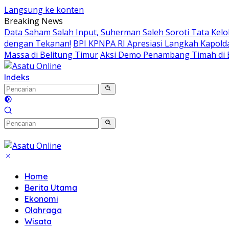
Langsung ke konten
Breaking News
Data Saham Salah Input, Suherman Saleh Soroti Tata Kelo
dengan Tekanan!
BPI KPNPA RI Apresiasi Langkah Kapol
Massa di Belitung Timur
Aksi Demo Penambang Timah di B
Indeks
Home
Berita Utama
Ekonomi
Olahraga
Wisata