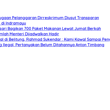
Dugaan Pelanggaran Dirreskrimum Diusut Transparan
i di Indramayu
nsari Bagikan 700 Paket Makanan Lewat Jumat Berkah
mlah Menteri Dijadwalkan Hadir
egal di Belitung, Rahmad Sukendar : Kami Kawal Sampai Pen
g Ilegal, Pertanyakan Belum Ditahannya Anton Timbang