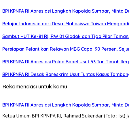
BPI KPNPA RI Apresiasi Langkah Kapolda Sumbar, Minta 
Belajar Indonesia dari Desa: Mahasiswa Taiwan Mengabd
Sambut HUT Ke-81 RI, RW 01 Glodok dan Tiga Pilar Tama
Persiapan Pelantikan Relawan MBG Capai 90 Persen, Seju
BPI KPNPA RI Apresiasi Polda Babel Usut 53 Ton Timah Il
BPI KPNPA RI Desak Bareskrim Usut Tuntas Kasus Tamban
Rekomendasi untuk kamu
BPI KPNPA RI Apresiasi Langkah Kapolda Sumbar, Minta 
Ketua Umum BPI KPNPA RI, Rahmad Sukendar (Foto : Ist) J