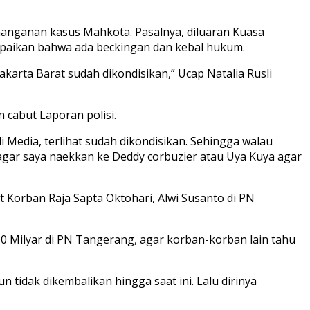
anganan kasus Mahkota. Pasalnya, diluaran Kuasa
mpaikan bahwa ada beckingan dan kebal hukum.
akarta Barat sudah dikondisikan,” Ucap Natalia Rusli
cabut Laporan polisi.
di Media, terlihat sudah dikondisikan. Sehingga walau
 agar saya naekkan ke Deddy corbuzier atau Uya Kuya agar
 Korban Raja Sapta Oktohari, Alwi Susanto di PN
0 Milyar di PN Tangerang, agar korban-korban lain tahu
tidak dikembalikan hingga saat ini. Lalu dirinya