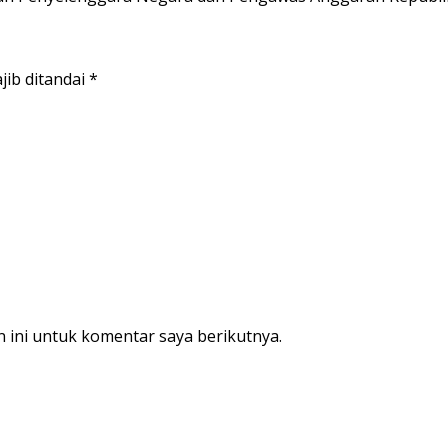
jib ditandai
*
 ini untuk komentar saya berikutnya.