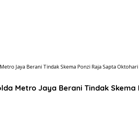
etro Jaya Berani Tindak Skema Ponzi Raja Sapta Oktohar
da Metro Jaya Berani Tindak Skema 