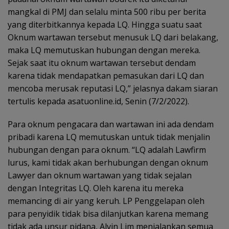
mangkal di PMJ dan selalu minta 500 ribu per berita
yang diterbitkannya kepada LQ. Hingga suatu saat
Oknum wartawan tersebut menusuk LQ dari belakang,
maka LQ memutuskan hubungan dengan mereka.
Sejak saat itu oknum wartawan tersebut dendam
karena tidak mendapatkan pemasukan dari LQ dan
mencoba merusak reputasi LQ,” jelasnya dakam siaran
tertulis kepada asatuonline.id, Senin (7/2/2022).
Para oknum pengacara dan wartawan ini ada dendam
pribadi karena LQ memutuskan untuk tidak menjalin
hubungan dengan para oknum. “LQ adalah Lawfirm
lurus, kami tidak akan berhubungan dengan oknum
Lawyer dan oknum wartawan yang tidak sejalan
dengan Integritas LQ. Oleh karena itu mereka
memancing di air yang keruh. LP Penggelapan oleh
para penyidik tidak bisa dilanjutkan karena memang
tidak ada unsur pidana, Alvin Lim menjalankan semua