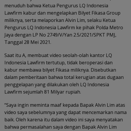
menuduh bahwa Ketua Pengurus LQ Indonesia
Lawfirm kabur dan mengelapkan Bilyet Fikasa Group
miliknya, serta melaporkan Alvin Lim, selaku Ketua
Pengurus LQ Indonesia Lawfirm ke pihak Polda Metro
Jaya dengan LP No 2749/V/Yan 2.5/2021/SPKT PMJ,
Tanggal 28 Mei 2021.
Saat itu A, membuat video seolah-olah kantor LQ
Indonesia Lawfirm tertutup, tidak beroperasi dan
kabur membawa bilyet Fikasa miliknya. Disebutkan
dalam pemberitaan bahwa total kerugian atas dugaan
penggelapan yang dilakukan oleh LQ Indonesia
Lawfirm sejumlah 81 Milyar rupiah.
“Saya ingin meminta maaf kepada Bapak Alvin Lim atas
video saya sebelumnya yang dapat mencemarkan nama
baik. Oleh karena itu dalam video ini saya menyatakan
bahwa permasalahan saya dengan Bapak Alvin Lim