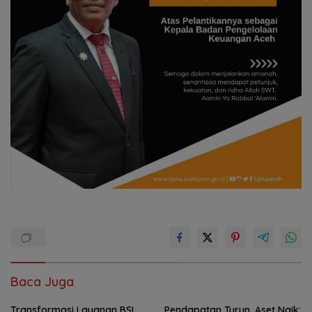
Baca Juga
Transformasi Layanan BSI
Pendapatan Turun, Aset Naik: