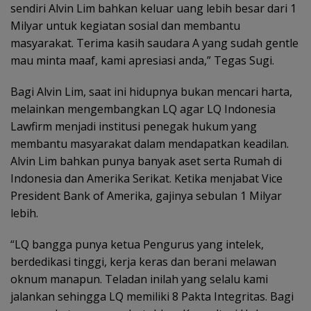
sendiri Alvin Lim bahkan keluar uang lebih besar dari 1
Milyar untuk kegiatan sosial dan membantu
masyarakat. Terima kasih saudara A yang sudah gentle
mau minta maaf, kami apresiasi anda,” Tegas Sugi.
Bagi Alvin Lim, saat ini hidupnya bukan mencari harta,
melainkan mengembangkan LQ agar LQ Indonesia
Lawfirm menjadi institusi penegak hukum yang
membantu masyarakat dalam mendapatkan keadilan.
Alvin Lim bahkan punya banyak aset serta Rumah di
Indonesia dan Amerika Serikat. Ketika menjabat Vice
President Bank of Amerika, gajinya sebulan 1 Milyar
lebih.
“LQ bangga punya ketua Pengurus yang intelek,
berdedikasi tinggi, kerja keras dan berani melawan
oknum manapun. Teladan inilah yang selalu kami
jalankan sehingga LQ memiliki 8 Pakta Integritas. Bagi