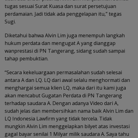
tugas sesuai Surat Kuasa dan surat persetujuan
perdamaian. Jadi tidak ada penggelapan itu,” tegas
Sugi.
Diketahui bahwa Alvin Lim juga menempuh langkah
hukum perdata dan mengugat A yang dianggap
wanprestasi di PN Tangerang, sidang sudah sampai
tahap pembuktian.
“Secara kekeluargaan permasalahan sudah selesai
antara A dan LQ. LQ dari awal selalu menghormati dan
menghargai semua klien LQ, maka dari itu kami juga
akan mencabut Gugatan Perdata di PN Tangerang
terhadap saudara A. Dengan adanya Video dari A,
sudah jelas dan membersihkan nama baik Alvin Lim dan
LQ Indonesia Lawfirm yang tidak tercela. Tidak
mungkin Alvin Lim menggelapkan bilyet atas investasi
gagal bayar senilai 1 Milyar milik saudara A. Saya tahu