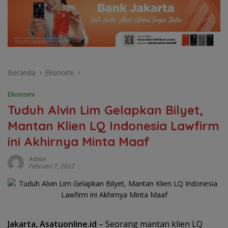
Beranda
Ekonomi
Ekonomi
Tuduh Alvin Lim Gelapkan Bilyet,
Mantan Klien LQ Indonesia Lawfirm
ini Akhirnya Minta Maaf
Admin
Februari 7, 2022
Jakarta, Asatuonline.id
– Seorang mantan klien LQ