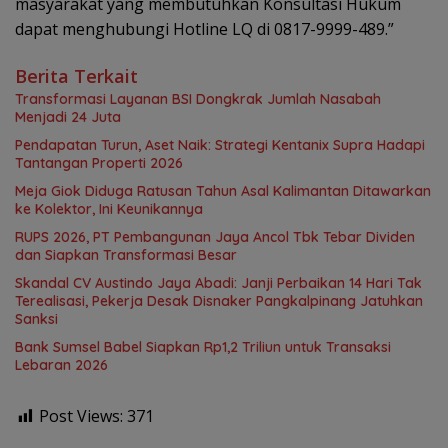
masyarakat yang membutuhkan Konsultasi Hukum
dapat menghubungi Hotline LQ di 0817-9999-489.”
Berita Terkait
Transformasi Layanan BSI Dongkrak Jumlah Nasabah
Menjadi 24 Juta
Pendapatan Turun, Aset Naik: Strategi Kentanix Supra Hadapi
Tantangan Properti 2026
Meja Giok Diduga Ratusan Tahun Asal Kalimantan Ditawarkan
ke Kolektor, Ini Keunikannya
RUPS 2026, PT Pembangunan Jaya Ancol Tbk Tebar Dividen
dan Siapkan Transformasi Besar
Skandal CV Austindo Jaya Abadi: Janji Perbaikan 14 Hari Tak
Terealisasi, Pekerja Desak Disnaker Pangkalpinang Jatuhkan
Sanksi
Bank Sumsel Babel Siapkan Rp1,2 Triliun untuk Transaksi
Lebaran 2026
Post Views:
371