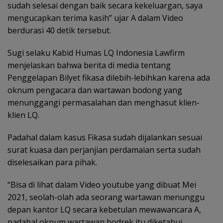
sudah selesai dengan baik secara kekeluargan, saya
mengucapkan terima kasih” ujar A dalam Video
berdurasi 40 detik tersebut.
Sugi selaku Kabid Humas LQ Indonesia Lawfirm
menjelaskan bahwa berita di media tentang
Penggelapan Bilyet fikasa dilebih-lebihkan karena ada
oknum pengacara dan wartawan bodong yang
menunggangi permasalahan dan menghasut klien-
klien LQ.
Padahal dalam kasus Fikasa sudah dijalankan sesuai
surat kuasa dan perjanjian perdamaian serta sudah
diselesaikan para pihak.
“Bisa di lihat dalam Video youtube yang dibuat Mei
2021, seolah-olah ada seorang wartawan menunggu
depan kantor LQ secara kebetulan mewawancara A,
padahal oknum wartawan bodrek itu diketahui