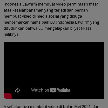
Indonesia Lawfirm membuat video permintaan maaf
atas kesalahpahaman yang terjadi dan pernah
membuat video di media sosial yang diduga
mencemarkan nama baik LQ Indonesia Lawfirm yang
dituduhkan bahwa LQ mengelapkan bilyet fikasa
miliknya.
A sebelumnya membuat video di bulan Mei 2021, dan