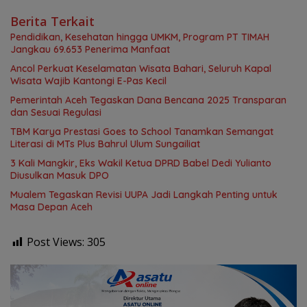
Berita Terkait
Pendidikan, Kesehatan hingga UMKM, Program PT TIMAH
Jangkau 69.653 Penerima Manfaat
Ancol Perkuat Keselamatan Wisata Bahari, Seluruh Kapal
Wisata Wajib Kantongi E-Pas Kecil
Pemerintah Aceh Tegaskan Dana Bencana 2025 Transparan
dan Sesuai Regulasi
TBM Karya Prestasi Goes to School Tanamkan Semangat
Literasi di MTs Plus Bahrul Ulum Sungailiat
3 Kali Mangkir, Eks Wakil Ketua DPRD Babel Dedi Yulianto
Diusulkan Masuk DPO
Mualem Tegaskan Revisi UUPA Jadi Langkah Penting untuk
Masa Depan Aceh
Post Views:
305