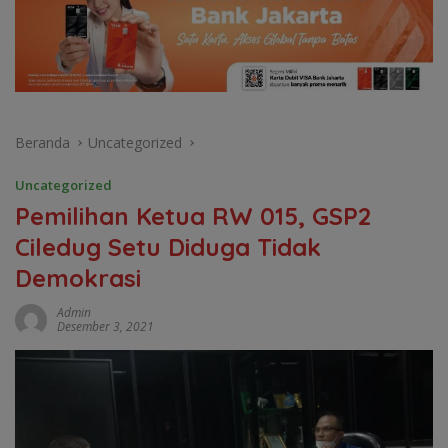
Beranda
Uncategorized
Uncategorized
Pemilihan Ketua RW 015, GSP2
Ciledug Setu Diduga Tidak
Demokrasi
Admin
Desember 3, 2021