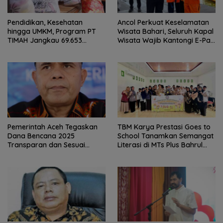
Pendidikan, Kesehatan
Ancol Perkuat Keselamatan
hingga UMKM, Program PT
Wisata Bahari, Seluruh Kapal
TIMAH Jangkau 69.653
Wisata Wajib Kantongi E-Pas
Penerima Manfaat
Kecil
Pemerintah Aceh Tegaskan
TBM Karya Prestasi Goes to
Dana Bencana 2025
School Tanamkan Semangat
Transparan dan Sesuai
Literasi di MTs Plus Bahrul
Regulasi
Ulum Sungailiat