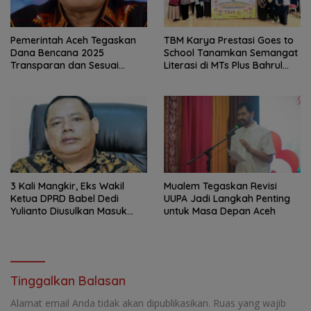
Pemerintah Aceh Tegaskan
TBM Karya Prestasi Goes to
Dana Bencana 2025
School Tanamkan Semangat
Transparan dan Sesuai
Literasi di MTs Plus Bahrul
Regulasi
Ulum Sungailiat
3 Kali Mangkir, Eks Wakil
Mualem Tegaskan Revisi
Ketua DPRD Babel Dedi
UUPA Jadi Langkah Penting
Yulianto Diusulkan Masuk
untuk Masa Depan Aceh
DPO
Tinggalkan Balasan
Alamat email Anda tidak akan dipublikasikan.
Ruas yang wajib