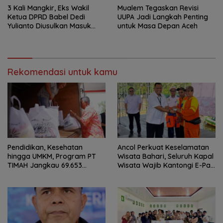
3 Kali Mangkir, Eks Wakil
Mualem Tegaskan Revisi
Ketua DPRD Babel Dedi
UUPA Jadi Langkah Penting
Yulianto Diusulkan Masuk
untuk Masa Depan Aceh
DPO
Rekomendasi untuk kamu
Pendidikan, Kesehatan
Ancol Perkuat Keselamatan
hingga UMKM, Program PT
Wisata Bahari, Seluruh Kapal
TIMAH Jangkau 69.653
Wisata Wajib Kantongi E-Pas
Penerima Manfaat
Kecil