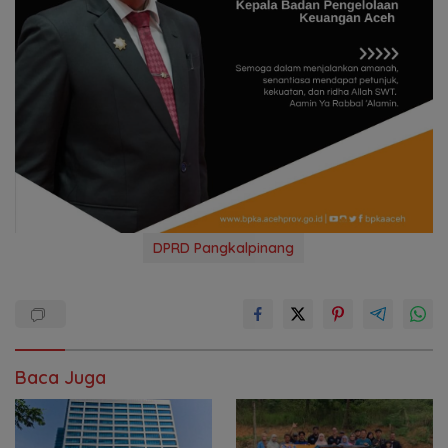
DPRD Pangkalpinang
Baca Juga