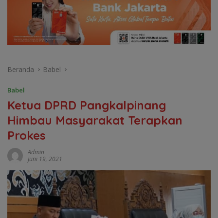
Beranda
Babel
Babel
Ketua DPRD Pangkalpinang
Himbau Masyarakat Terapkan
Prokes
Admin
Juni 19, 2021