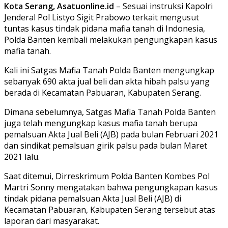
Kota Serang, Asatuonline.id
– Sesuai instruksi Kapolri
Jenderal Pol Listyo Sigit Prabowo terkait mengusut
tuntas kasus tindak pidana mafia tanah di Indonesia,
Polda Banten kembali melakukan pengungkapan kasus
mafia tanah.
Kali ini Satgas Mafia Tanah Polda Banten mengungkap
sebanyak 690 akta jual beli dan akta hibah palsu yang
berada di Kecamatan Pabuaran, Kabupaten Serang.
Dimana sebelumnya, Satgas Mafia Tanah Polda Banten
juga telah mengungkap kasus mafia tanah berupa
pemalsuan Akta Jual Beli (AJB) pada bulan Februari 2021
dan sindikat pemalsuan girik palsu pada bulan Maret
2021 lalu.
Saat ditemui, Dirreskrimum Polda Banten Kombes Pol
Martri Sonny mengatakan bahwa pengungkapan kasus
tindak pidana pemalsuan Akta Jual Beli (AJB) di
Kecamatan Pabuaran, Kabupaten Serang tersebut atas
laporan dari masyarakat.