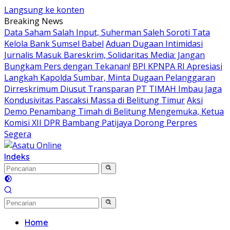
Langsung ke konten
Breaking News
Data Saham Salah Input, Suherman Saleh Soroti Tata
Kelola Bank Sumsel Babel
Aduan Dugaan Intimidasi
Jurnalis Masuk Bareskrim, Solidaritas Media: Jangan
Bungkam Pers dengan Tekanan!
BPI KPNPA RI Apresiasi
Langkah Kapolda Sumbar, Minta Dugaan Pelanggaran
Dirreskrimum Diusut Transparan
PT TIMAH Imbau Jaga
Kondusivitas Pascaksi Massa di Belitung Timur
Aksi
Demo Penambang Timah di Belitung Mengemuka, Ketua
Komisi XII DPR Bambang Patijaya Dorong Perpres
Segera
Indeks
Home