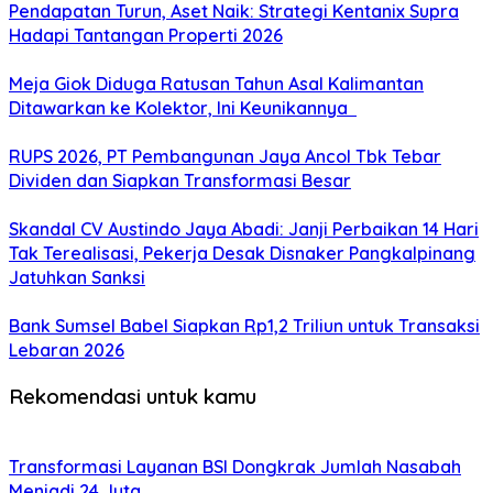
Pendapatan Turun, Aset Naik: Strategi Kentanix Supra
Hadapi Tantangan Properti 2026
Meja Giok Diduga Ratusan Tahun Asal Kalimantan
Ditawarkan ke Kolektor, Ini Keunikannya
RUPS 2026, PT Pembangunan Jaya Ancol Tbk Tebar
Dividen dan Siapkan Transformasi Besar
Skandal CV Austindo Jaya Abadi: Janji Perbaikan 14 Hari
Tak Terealisasi, Pekerja Desak Disnaker Pangkalpinang
Jatuhkan Sanksi
Bank Sumsel Babel Siapkan Rp1,2 Triliun untuk Transaksi
Lebaran 2026
Rekomendasi untuk kamu
Transformasi Layanan BSI Dongkrak Jumlah Nasabah
Menjadi 24 Juta