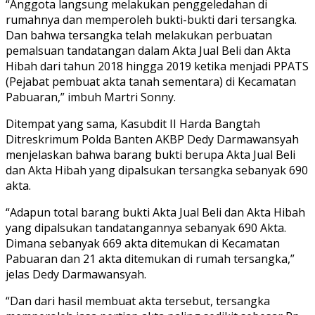
“Anggota langsung melakukan penggeledahan di
rumahnya dan memperoleh bukti-bukti dari tersangka.
Dan bahwa tersangka telah melakukan perbuatan
pemalsuan tandatangan dalam Akta Jual Beli dan Akta
Hibah dari tahun 2018 hingga 2019 ketika menjadi PPATS
(Pejabat pembuat akta tanah sementara) di Kecamatan
Pabuaran,” imbuh Martri Sonny.
Ditempat yang sama, Kasubdit II Harda Bangtah
Ditreskrimum Polda Banten AKBP Dedy Darmawansyah
menjelaskan bahwa barang bukti berupa Akta Jual Beli
dan Akta Hibah yang dipalsukan tersangka sebanyak 690
akta.
“Adapun total barang bukti Akta Jual Beli dan Akta Hibah
yang dipalsukan tandatangannya sebanyak 690 Akta.
Dimana sebanyak 669 akta ditemukan di Kecamatan
Pabuaran dan 21 akta ditemukan di rumah tersangka,”
jelas Dedy Darmawansyah.
“Dan dari hasil membuat akta tersebut, tersangka