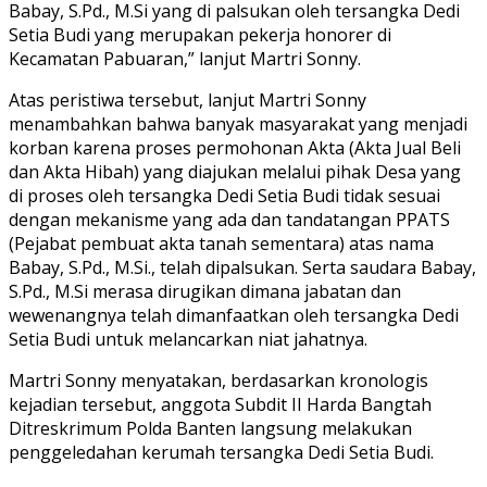
Babay, S.Pd., M.Si yang di palsukan oleh tersangka Dedi
Setia Budi yang merupakan pekerja honorer di
Kecamatan Pabuaran,” lanjut Martri Sonny.
Atas peristiwa tersebut, lanjut Martri Sonny
menambahkan bahwa banyak masyarakat yang menjadi
korban karena proses permohonan Akta (Akta Jual Beli
dan Akta Hibah) yang diajukan melalui pihak Desa yang
di proses oleh tersangka Dedi Setia Budi tidak sesuai
dengan mekanisme yang ada dan tandatangan PPATS
(Pejabat pembuat akta tanah sementara) atas nama
Babay, S.Pd., M.Si., telah dipalsukan. Serta saudara Babay,
S.Pd., M.Si merasa dirugikan dimana jabatan dan
wewenangnya telah dimanfaatkan oleh tersangka Dedi
Setia Budi untuk melancarkan niat jahatnya.
Martri Sonny menyatakan, berdasarkan kronologis
kejadian tersebut, anggota Subdit II Harda Bangtah
Ditreskrimum Polda Banten langsung melakukan
penggeledahan kerumah tersangka Dedi Setia Budi.