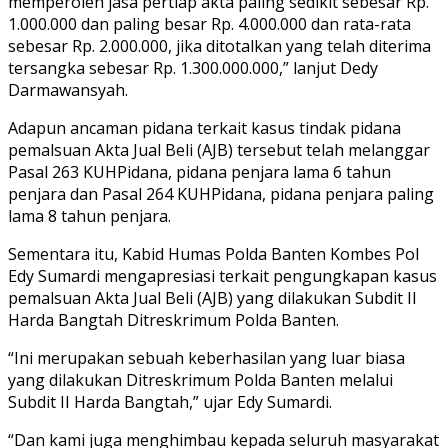
memperoleh jasa pertiap akta paling sedikit sebesar Rp.
1.000.000 dan paling besar Rp. 4.000.000 dan rata-rata
sebesar Rp. 2.000.000, jika ditotalkan yang telah diterima
tersangka sebesar Rp. 1.300.000.000,” lanjut Dedy
Darmawansyah.
Adapun ancaman pidana terkait kasus tindak pidana
pemalsuan Akta Jual Beli (AJB) tersebut telah melanggar
Pasal 263 KUHPidana, pidana penjara lama 6 tahun
penjara dan Pasal 264 KUHPidana, pidana penjara paling
lama 8 tahun penjara.
Sementara itu, Kabid Humas Polda Banten Kombes Pol
Edy Sumardi mengapresiasi terkait pengungkapan kasus
pemalsuan Akta Jual Beli (AJB) yang dilakukan Subdit II
Harda Bangtah Ditreskrimum Polda Banten.
“Ini merupakan sebuah keberhasilan yang luar biasa
yang dilakukan Ditreskrimum Polda Banten melalui
Subdit II Harda Bangtah,” ujar Edy Sumardi.
“Dan kami juga menghimbau kepada seluruh masyarakat