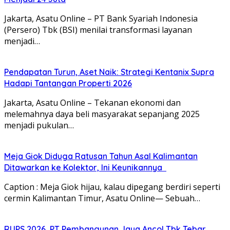
Jakarta, Asatu Online – PT Bank Syariah Indonesia
(Persero) Tbk (BSI) menilai transformasi layanan
menjadi…
Pendapatan Turun, Aset Naik: Strategi Kentanix Supra
Hadapi Tantangan Properti 2026
Jakarta, Asatu Online – Tekanan ekonomi dan
melemahnya daya beli masyarakat sepanjang 2025
menjadi pukulan…
Meja Giok Diduga Ratusan Tahun Asal Kalimantan
Ditawarkan ke Kolektor, Ini Keunikannya
Caption : Meja Giok hijau, kalau dipegang berdiri seperti
cermin Kalimantan Timur, Asatu Online— Sebuah…
RUPS 2026, PT Pembangunan Jaya Ancol Tbk Tebar