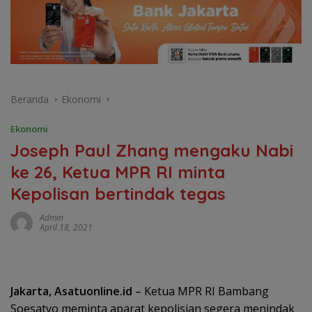
Beranda
Ekonomi
Ekonomi
Joseph Paul Zhang mengaku Nabi
ke 26, Ketua MPR RI minta
Kepolisan bertindak tegas
Admin
April 18, 2021
Jakarta, Asatuonline.id
– Ketua MPR RI Bambang
Soesatyo meminta aparat kepolisian segera menindak