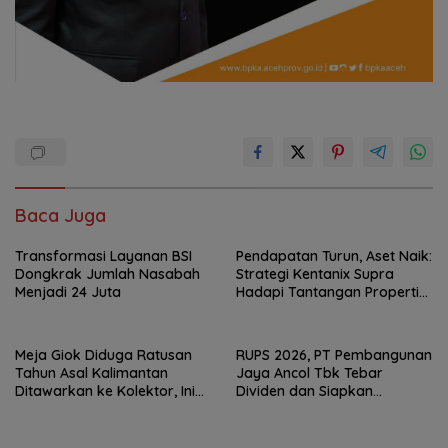
Baca Juga
Transformasi Layanan BSI
Pendapatan Turun, Aset Naik:
Dongkrak Jumlah Nasabah
Strategi Kentanix Supra
Menjadi 24 Juta
Hadapi Tantangan Properti
2026
Meja Giok Diduga Ratusan
RUPS 2026, PT Pembangunan
Tahun Asal Kalimantan
Jaya Ancol Tbk Tebar
Ditawarkan ke Kolektor, Ini
Dividen dan Siapkan
Keunikannya
Transformasi Besar