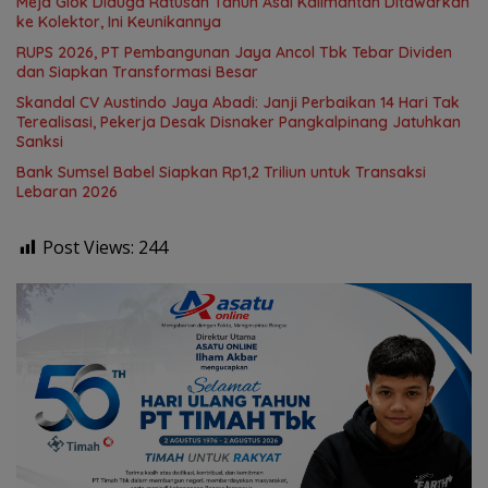
Meja Giok Diduga Ratusan Tahun Asal Kalimantan Ditawarkan
ke Kolektor, Ini Keunikannya
RUPS 2026, PT Pembangunan Jaya Ancol Tbk Tebar Dividen
dan Siapkan Transformasi Besar
Skandal CV Austindo Jaya Abadi: Janji Perbaikan 14 Hari Tak
Terealisasi, Pekerja Desak Disnaker Pangkalpinang Jatuhkan
Sanksi
Bank Sumsel Babel Siapkan Rp1,2 Triliun untuk Transaksi
Lebaran 2026
Post Views:
244