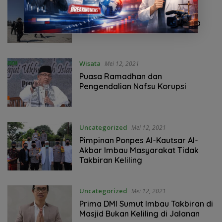
Mei 12, 2021
AWG Himbau Khatib Iedul Fitri
Sampaikan Tema Bela Palestina
Wisata
Mei 12, 2021
Puasa Ramadhan dan
Pengendalian Nafsu Korupsi
Uncategorized
Mei 12, 2021
Pimpinan Ponpes Al-Kautsar Al-
Akbar Imbau Masyarakat Tidak
Takbiran Keliling
Uncategorized
Mei 12, 2021
Prima DMI Sumut Imbau Takbiran di
Masjid Bukan Keliling di Jalanan