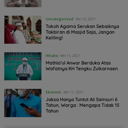
Uncategorized
Mei 12, 2021
Tokoh Agama Serukan Sebaiknya
Takbiran di Masjid Saja, Jangan
Keliling!
Wisata
Mei 11, 2021
Mathla’ul Anwar Berduka Atas
Wafatnya KH Tengku Zulkarnaen
Ekonomi
Mei 11, 2021
Jaksa Hanya Tuntut Ali Samsuri 6
Tahun, Warga : Mengapa Tidak 15
Tahun