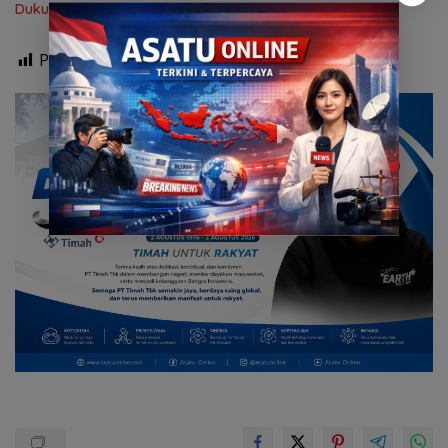
Dukung Siswa Kembangkan Potensi
Post Views:
601