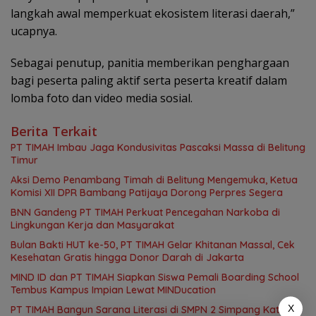
langkah awal memperkuat ekosistem literasi daerah,”
ucapnya.
Sebagai penutup, panitia memberikan penghargaan
bagi peserta paling aktif serta peserta kreatif dalam
lomba foto dan video media sosial.
Berita Terkait
PT TIMAH Imbau Jaga Kondusivitas Pascaksi Massa di Belitung
Timur
Aksi Demo Penambang Timah di Belitung Mengemuka, Ketua
Komisi XII DPR Bambang Patijaya Dorong Perpres Segera
BNN Gandeng PT TIMAH Perkuat Pencegahan Narkoba di
Lingkungan Kerja dan Masyarakat
Bulan Bakti HUT ke-50, PT TIMAH Gelar Khitanan Massal, Cek
Kesehatan Gratis hingga Donor Darah di Jakarta
MIND ID dan PT TIMAH Siapkan Siswa Pemali Boarding School
Tembus Kampus Impian Lewat MINDucation
X
PT TIMAH Bangun Sarana Literasi di SMPN 2 Simpang Katis,