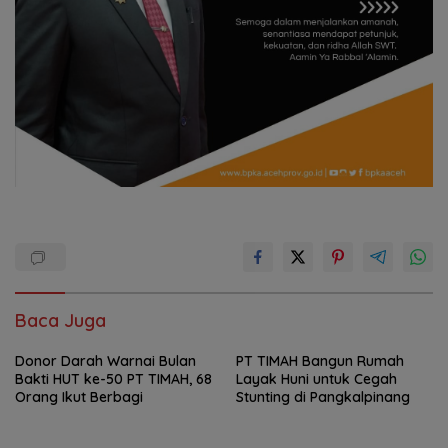
Baca Juga
Donor Darah Warnai Bulan
PT TIMAH Bangun Rumah
Bakti HUT ke-50 PT TIMAH, 68
Layak Huni untuk Cegah
Orang Ikut Berbagi
Stunting di Pangkalpinang