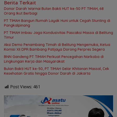
Berita Terkait
Donor Darah Warnai Bulan Bakti HUT ke-50 PT TIMAH, 68
Orang Ikut Berbagi
PT TIMAH Bangun Rumah Layak Huni untuk Cegah Stunting di
Pangkalpinang
PT TIMAH Imbau Jaga Kondusivitas Pascaksi Massa di Belitung
Timur
Aksi Demo Penambang Timah di Belitung Mengemuka, Ketua
Komisi XII DPR Bambang Patijaya Dorong Perpres Segera
BNN Gandeng PT TIMAH Perkuat Pencegahan Narkoba di
Lingkungan Kerja dan Masyarakat
Bulan Bakti HUT ke-50, PT TIMAH Gelar Khitanan Massal, Cek
Kesehatan Gratis hingga Donor Darah di Jakarta
Post Views:
461