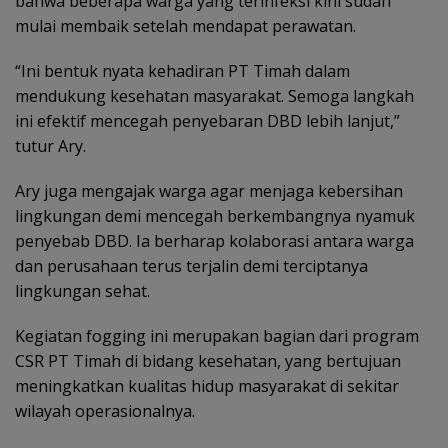
bahwa beberapa warga yang terinfeksi kini sudah
mulai membaik setelah mendapat perawatan.
“Ini bentuk nyata kehadiran PT Timah dalam
mendukung kesehatan masyarakat. Semoga langkah
ini efektif mencegah penyebaran DBD lebih lanjut,”
tutur Ary.
Ary juga mengajak warga agar menjaga kebersihan
lingkungan demi mencegah berkembangnya nyamuk
penyebab DBD. Ia berharap kolaborasi antara warga
dan perusahaan terus terjalin demi terciptanya
lingkungan sehat.
Kegiatan fogging ini merupakan bagian dari program
CSR PT Timah di bidang kesehatan, yang bertujuan
meningkatkan kualitas hidup masyarakat di sekitar
wilayah operasionalnya.