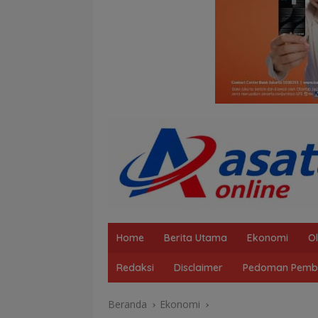
Home
Berita Utama
Ekonomi
O
Redaksi
Disclaimer
Pedoman Pembe
Beranda
Ekonomi