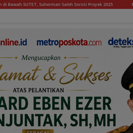
n Saleh Soroti Proyek 2025
Rudi Malau Resmi Mundur, 