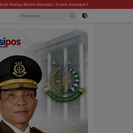
Enam Asosiasi Kontruksi Kompak Dukung dr. Karlina Jadi Ketu